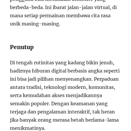
berbeda-beda. Ini ibarat jalan-jalan virtual, di
mana setiap permainan membawa cita rasa
unik masing-masing.
Penutup
Di tengah rutinitas yang kadang bikin jenuh,
hadirnya hiburan digital berbasis angka seperti
ini bisa jadi pilihan menyenangkan. Perpaduan
antara tradisi, teknologi modern, komunitas,
serta kemudahan akses menjadikannya
semakin populer. Dengan keamanan yang
terjaga dan pengalaman interaktif, tak heran
jika banyak orang merasa betah berlama-lama
menikmatinya.