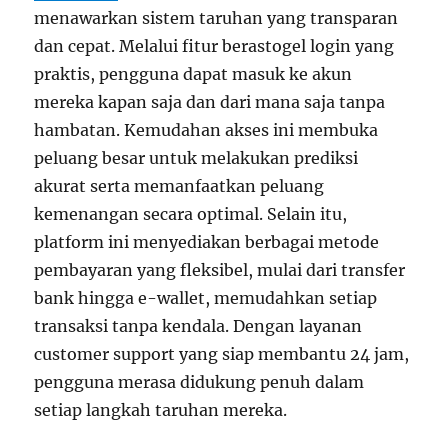
menawarkan sistem taruhan yang transparan
dan cepat. Melalui fitur berastogel login yang
praktis, pengguna dapat masuk ke akun
mereka kapan saja dan dari mana saja tanpa
hambatan. Kemudahan akses ini membuka
peluang besar untuk melakukan prediksi
akurat serta memanfaatkan peluang
kemenangan secara optimal. Selain itu,
platform ini menyediakan berbagai metode
pembayaran yang fleksibel, mulai dari transfer
bank hingga e-wallet, memudahkan setiap
transaksi tanpa kendala. Dengan layanan
customer support yang siap membantu 24 jam,
pengguna merasa didukung penuh dalam
setiap langkah taruhan mereka.