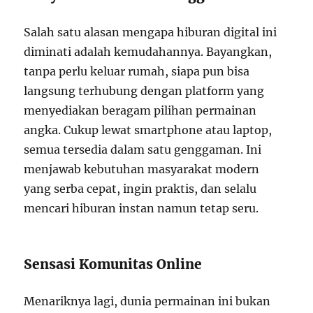
Salah satu alasan mengapa hiburan digital ini
diminati adalah kemudahannya. Bayangkan,
tanpa perlu keluar rumah, siapa pun bisa
langsung terhubung dengan platform yang
menyediakan beragam pilihan permainan
angka. Cukup lewat smartphone atau laptop,
semua tersedia dalam satu genggaman. Ini
menjawab kebutuhan masyarakat modern
yang serba cepat, ingin praktis, dan selalu
mencari hiburan instan namun tetap seru.
Sensasi Komunitas Online
Menariknya lagi, dunia permainan ini bukan