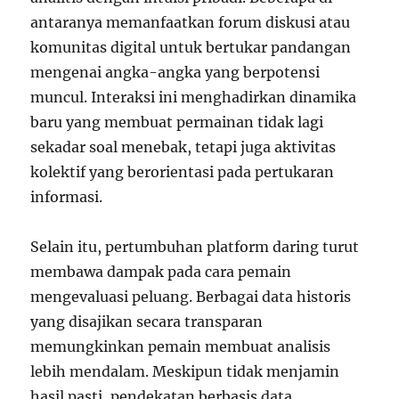
antaranya memanfaatkan forum diskusi atau
komunitas digital untuk bertukar pandangan
mengenai angka-angka yang berpotensi
muncul. Interaksi ini menghadirkan dinamika
baru yang membuat permainan tidak lagi
sekadar soal menebak, tetapi juga aktivitas
kolektif yang berorientasi pada pertukaran
informasi.
Selain itu, pertumbuhan platform daring turut
membawa dampak pada cara pemain
mengevaluasi peluang. Berbagai data historis
yang disajikan secara transparan
memungkinkan pemain membuat analisis
lebih mendalam. Meskipun tidak menjamin
hasil pasti, pendekatan berbasis data