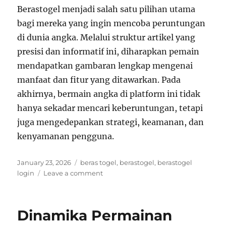
Berastogel menjadi salah satu pilihan utama
bagi mereka yang ingin mencoba peruntungan
di dunia angka. Melalui struktur artikel yang
presisi dan informatif ini, diharapkan pemain
mendapatkan gambaran lengkap mengenai
manfaat dan fitur yang ditawarkan. Pada
akhirnya, bermain angka di platform ini tidak
hanya sekadar mencari keberuntungan, tetapi
juga mengedepankan strategi, keamanan, dan
kenyamanan pengguna.
Posted
Tags
January 23, 2026
beras togel
,
berastogel
,
berastogel
on
on
login
Leave a comment
Cara
Mengamati
Angka
Dinamika Permainan
Togel
Secara