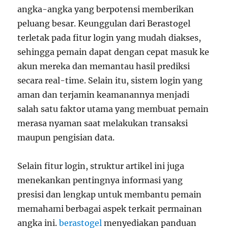
angka-angka yang berpotensi memberikan
peluang besar. Keunggulan dari Berastogel
terletak pada fitur login yang mudah diakses,
sehingga pemain dapat dengan cepat masuk ke
akun mereka dan memantau hasil prediksi
secara real-time. Selain itu, sistem login yang
aman dan terjamin keamanannya menjadi
salah satu faktor utama yang membuat pemain
merasa nyaman saat melakukan transaksi
maupun pengisian data.
Selain fitur login, struktur artikel ini juga
menekankan pentingnya informasi yang
presisi dan lengkap untuk membantu pemain
memahami berbagai aspek terkait permainan
angka ini.
berastogel
menyediakan panduan