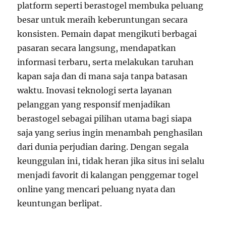
platform seperti berastogel membuka peluang
besar untuk meraih keberuntungan secara
konsisten. Pemain dapat mengikuti berbagai
pasaran secara langsung, mendapatkan
informasi terbaru, serta melakukan taruhan
kapan saja dan di mana saja tanpa batasan
waktu. Inovasi teknologi serta layanan
pelanggan yang responsif menjadikan
berastogel sebagai pilihan utama bagi siapa
saja yang serius ingin menambah penghasilan
dari dunia perjudian daring. Dengan segala
keunggulan ini, tidak heran jika situs ini selalu
menjadi favorit di kalangan penggemar togel
online yang mencari peluang nyata dan
keuntungan berlipat.