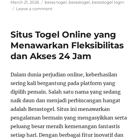
Posted
Tags
March 21, 2026
beras togel
,
berastogel
,
berastogel login
on
on
Leave a comment
Cara
Efektif
Menghasilkan
Situs Togel Online yang
Profit
di
Menawarkan Fleksibilitas
Toto
dan Akses 24 Jam
Togel
Online
Dalam dunia perjudian online, keberhasilan
sering kali bergantung pada platform yang
dipilih pemain. Salah satu nama yang sedang
naik daun dan menjadi perbincangan hangat
adalah Berastogel. Situs ini menawarkan
pengalaman bermain yang mengasyikkan serta
peluang besar meraih kemenangan fantastis
setiap hari. Dengan berbagai fitur inovatif dan