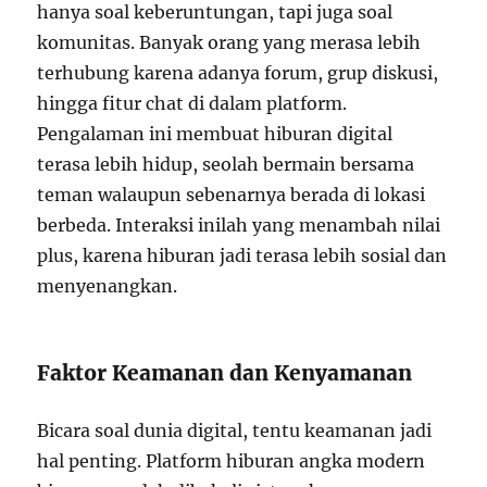
hanya soal keberuntungan, tapi juga soal
komunitas. Banyak orang yang merasa lebih
terhubung karena adanya forum, grup diskusi,
hingga fitur chat di dalam platform.
Pengalaman ini membuat hiburan digital
terasa lebih hidup, seolah bermain bersama
teman walaupun sebenarnya berada di lokasi
berbeda. Interaksi inilah yang menambah nilai
plus, karena hiburan jadi terasa lebih sosial dan
menyenangkan.
Faktor Keamanan dan Kenyamanan
Bicara soal dunia digital, tentu keamanan jadi
hal penting. Platform hiburan angka modern