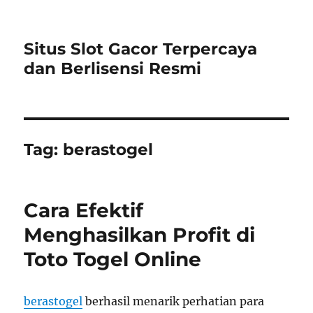
Situs Slot Gacor Terpercaya
dan Berlisensi Resmi
Tag:
berastogel
Cara Efektif
Menghasilkan Profit di
Toto Togel Online
berastogel
berhasil menarik perhatian para