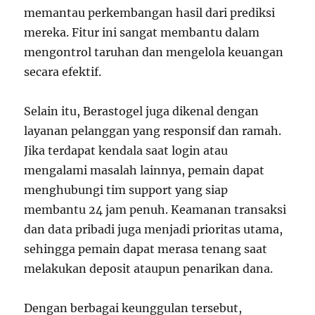
memantau perkembangan hasil dari prediksi
mereka. Fitur ini sangat membantu dalam
mengontrol taruhan dan mengelola keuangan
secara efektif.
Selain itu, Berastogel juga dikenal dengan
layanan pelanggan yang responsif dan ramah.
Jika terdapat kendala saat login atau
mengalami masalah lainnya, pemain dapat
menghubungi tim support yang siap
membantu 24 jam penuh. Keamanan transaksi
dan data pribadi juga menjadi prioritas utama,
sehingga pemain dapat merasa tenang saat
melakukan deposit ataupun penarikan dana.
Dengan berbagai keunggulan tersebut,