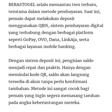
BERASTOGEL selalu memantau tren terbaru,
terutama dalam metode pembayaran. Saat ini,
pemain dapat melakukan deposit
menggunakan QRIS, sistem pembayaran digital
yang terhubung dengan berbagai platform
seperti GoPay, OVO, Dana, LinkAja, serta
berbagai layanan mobile banking.
Dengan sistem deposit ini, pengisian saldo
menjadi cepat dan praktis. Hanya dengan
memindai kode QR, saldo akan langsung
tersedia di akun tanpa perlu konfirmasi
tambahan. Metode ini sangat cocok bagi
pemain yang ingin segera memasang taruhan
pada angka keberuntungan mereka.