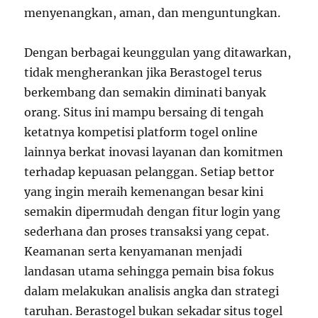
menyenangkan, aman, dan menguntungkan.
Dengan berbagai keunggulan yang ditawarkan,
tidak mengherankan jika Berastogel terus
berkembang dan semakin diminati banyak
orang. Situs ini mampu bersaing di tengah
ketatnya kompetisi platform togel online
lainnya berkat inovasi layanan dan komitmen
terhadap kepuasan pelanggan. Setiap bettor
yang ingin meraih kemenangan besar kini
semakin dipermudah dengan fitur login yang
sederhana dan proses transaksi yang cepat.
Keamanan serta kenyamanan menjadi
landasan utama sehingga pemain bisa fokus
dalam melakukan analisis angka dan strategi
taruhan. Berastogel bukan sekadar situs togel