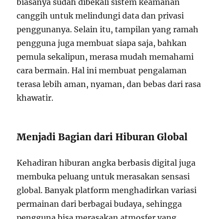
biasanya sudah dibekali sistem keamanan
canggih untuk melindungi data dan privasi
penggunanya. Selain itu, tampilan yang ramah
pengguna juga membuat siapa saja, bahkan
pemula sekalipun, merasa mudah memahami
cara bermain. Hal ini membuat pengalaman
terasa lebih aman, nyaman, dan bebas dari rasa
khawatir.
Menjadi Bagian dari Hiburan Global
Kehadiran hiburan angka berbasis digital juga
membuka peluang untuk merasakan sensasi
global. Banyak platform menghadirkan variasi
permainan dari berbagai budaya, sehingga
pengguna bisa merasakan atmosfer yang