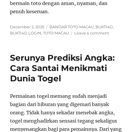
bermain toto dengan aman, nyaman, dan
penuh keseruan.
Posted
Tags
December 2, 2025
BANDAR TOTO MACAU
,
BUKTI4D
,
on
on
BUKTI4D LOGIN
,
TOTO MACAU
Leave a comment
Serunya
Menikmati
Permainan
Serunya Prediksi Angka:
Toto
dengan
Cara Santai Menikmati
Peluang
Dunia Togel
Menarik
Permainan togel memang sudah menjadi
bagian dari hiburan yang digemari banyak
orang. Tidak hanya sekadar menebak angka,
togel menghadirkan sensasi tegang sekaligus
menyenangkan bagi para pemainnya. Dari yang