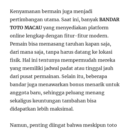
Kenyamanan bermain juga menjadi
pertimbangan utama. Saat ini, banyak
BANDAR
TOTO MACAU
yang menyediakan platform
online lengkap dengan fitur-fitur modern.
Pemain bisa memasang taruhan kapan saja,
dari mana saja, tanpa harus datang ke lokasi
fisik. Hal ini tentunya mempermudah mereka
yang memiliki jadwal padat atau tinggal jauh
dari pusat permainan. Selain itu, beberapa
bandar juga menawarkan bonus menarik untuk
anggota baru, sehingga peluang menang
sekaligus keuntungan tambahan bisa
didapatkan lebih maksimal.
Namun, penting diingat bahwa meskipun toto