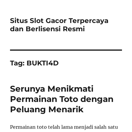
Situs Slot Gacor Terpercaya
dan Berlisensi Resmi
Tag:
BUKTI4D
Serunya Menikmati
Permainan Toto dengan
Peluang Menarik
Permainan toto telah lama menjadi salah satu