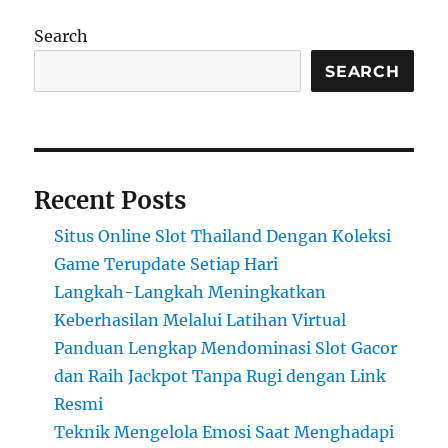
Cara
Santai
Search
Menikmati
Dunia
SEARCH
Togel
Recent Posts
Situs Online Slot Thailand Dengan Koleksi
Game Terupdate Setiap Hari
Langkah-Langkah Meningkatkan
Keberhasilan Melalui Latihan Virtual
Panduan Lengkap Mendominasi Slot Gacor
dan Raih Jackpot Tanpa Rugi dengan Link
Resmi
Teknik Mengelola Emosi Saat Menghadapi