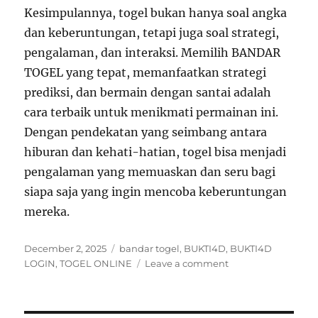
Kesimpulannya, togel bukan hanya soal angka
dan keberuntungan, tetapi juga soal strategi,
pengalaman, dan interaksi. Memilih BANDAR
TOGEL yang tepat, memanfaatkan strategi
prediksi, dan bermain dengan santai adalah
cara terbaik untuk menikmati permainan ini.
Dengan pendekatan yang seimbang antara
hiburan dan kehati-hatian, togel bisa menjadi
pengalaman yang memuaskan dan seru bagi
siapa saja yang ingin mencoba keberuntungan
mereka.
Posted
Tags
December 2, 2025
bandar togel
,
BUKTI4D
,
BUKTI4D
on
on
LOGIN
,
TOGEL ONLINE
Leave a comment
Serunya
Prediksi
Angka: