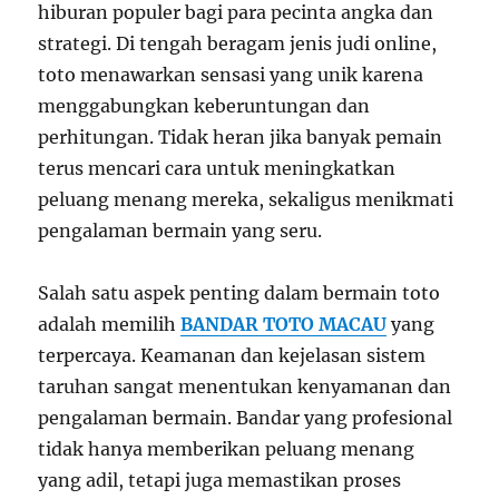
hiburan populer bagi para pecinta angka dan
strategi. Di tengah beragam jenis judi online,
toto menawarkan sensasi yang unik karena
menggabungkan keberuntungan dan
perhitungan. Tidak heran jika banyak pemain
terus mencari cara untuk meningkatkan
peluang menang mereka, sekaligus menikmati
pengalaman bermain yang seru.
Salah satu aspek penting dalam bermain toto
adalah memilih
BANDAR TOTO MACAU
yang
terpercaya. Keamanan dan kejelasan sistem
taruhan sangat menentukan kenyamanan dan
pengalaman bermain. Bandar yang profesional
tidak hanya memberikan peluang menang
yang adil, tetapi juga memastikan proses