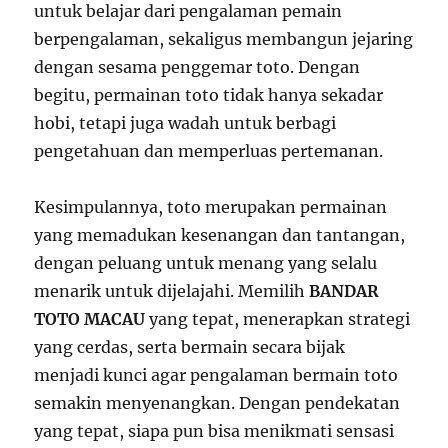
untuk belajar dari pengalaman pemain
berpengalaman, sekaligus membangun jejaring
dengan sesama penggemar toto. Dengan
begitu, permainan toto tidak hanya sekadar
hobi, tetapi juga wadah untuk berbagi
pengetahuan dan memperluas pertemanan.
Kesimpulannya, toto merupakan permainan
yang memadukan kesenangan dan tantangan,
dengan peluang untuk menang yang selalu
menarik untuk dijelajahi. Memilih
BANDAR
TOTO MACAU
yang tepat, menerapkan strategi
yang cerdas, serta bermain secara bijak
menjadi kunci agar pengalaman bermain toto
semakin menyenangkan. Dengan pendekatan
yang tepat, siapa pun bisa menikmati sensasi