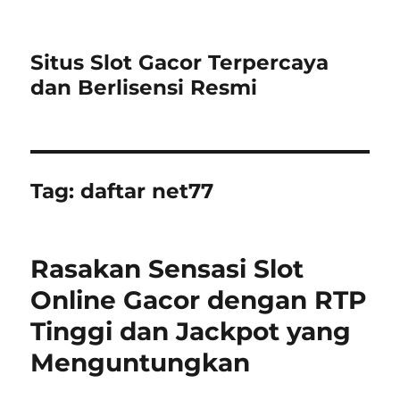
Situs Slot Gacor Terpercaya
dan Berlisensi Resmi
Tag:
daftar net77
Rasakan Sensasi Slot
Online Gacor dengan RTP
Tinggi dan Jackpot yang
Menguntungkan