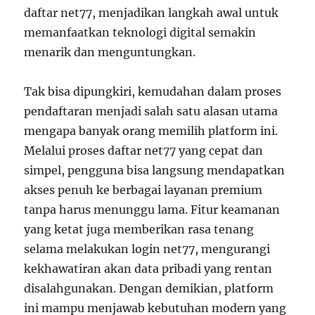
daftar net77, menjadikan langkah awal untuk
memanfaatkan teknologi digital semakin
menarik dan menguntungkan.
Tak bisa dipungkiri, kemudahan dalam proses
pendaftaran menjadi salah satu alasan utama
mengapa banyak orang memilih platform ini.
Melalui proses daftar net77 yang cepat dan
simpel, pengguna bisa langsung mendapatkan
akses penuh ke berbagai layanan premium
tanpa harus menunggu lama. Fitur keamanan
yang ketat juga memberikan rasa tenang
selama melakukan login net77, mengurangi
kekhawatiran akan data pribadi yang rentan
disalahgunakan. Dengan demikian, platform
ini mampu menjawab kebutuhan modern yang