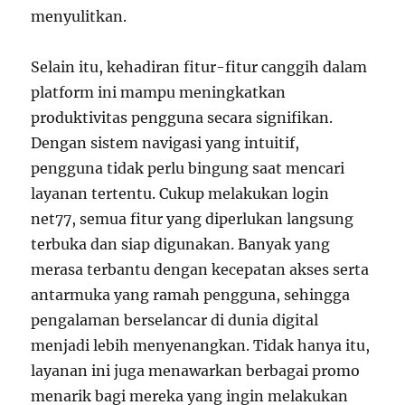
menyulitkan.
Selain itu, kehadiran fitur-fitur canggih dalam
platform ini mampu meningkatkan
produktivitas pengguna secara signifikan.
Dengan sistem navigasi yang intuitif,
pengguna tidak perlu bingung saat mencari
layanan tertentu. Cukup melakukan login
net77, semua fitur yang diperlukan langsung
terbuka dan siap digunakan. Banyak yang
merasa terbantu dengan kecepatan akses serta
antarmuka yang ramah pengguna, sehingga
pengalaman berselancar di dunia digital
menjadi lebih menyenangkan. Tidak hanya itu,
layanan ini juga menawarkan berbagai promo
menarik bagi mereka yang ingin melakukan