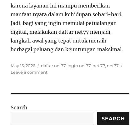
karena layanan ini mampu memberikan
manfaat nyata dalam kehidupan sehari-hari.
Jadi, bagi yang ingin memulai petualangan
digital, melakukan daftar net77 menjadi
langkah awal yang tepat untuk meraih
berbagai peluang dan keuntungan maksimal.
Posted
Tags
May 15, 2026
daftar net77
,
login net77
,
net 77
,
net77
on
on
Leave a comment
Rasakan
Sensasi
Slot
Online
Gacor
Search
dengan
RTP
SEARCH
Tinggi
dan
Jackpot