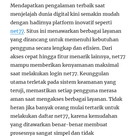
Mendapatkan pengalaman terbaik saat
menjelajah dunia digital kini semakin mudah
dengan hadirnya platform inovatif seperti
net77
. Situs ini menawarkan berbagai layanan
yang dirancang untuk memenuhi kebutuhan
pengguna secara lengkap dan efisien. Dari
akses cepat hingga fitur menarik lainnya, net77
mampu memberikan kenyamanan maksimal
saat melakukan login net77. Keunggulan
utama terletak pada sistem keamanan yang
teruji, memastikan setiap pengguna merasa
aman saat mengakses berbagai layanan. Tidak
heran jika banyak orang mulai tertarik untuk
melakukan daftar net77, karena kemudahan
yang ditawarkan benar-benar membuat
prosesnya sangat simpel dan tidak