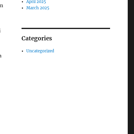
April 2025
an
March 2025
i
Categories
Uncategorized
a