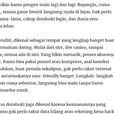
 bikin kamu pengen main lagi dan lagi. Bayangin, cuma
, semua game favorit langsung nyala di layar. Gak perlu
 lama-lama, cukup dorahoki login, dan dunia seru
 lebar.
endiri, dikenal sebagai tempat yang lengkap banget bua
rmainan daring. Mulai dari slot, live casino, sampai
, semua ada di sini. Yang bikin menarik, proses aksesny
 Kamu bisa pakai ponsel atau komputer, asal koneksi
 Bahkan, buat pemula sekalipun, gak perlu takut tersesat
 antarmukanya user-friendly banget. Langkah-langkah
un cuma sebentar, langsung bisa main tanpa harus
rosedur rumit.
itus dorahoki juga dikenal karena keamanannya yang
kamu gak perlu takut data hilang atau rekening kena hack