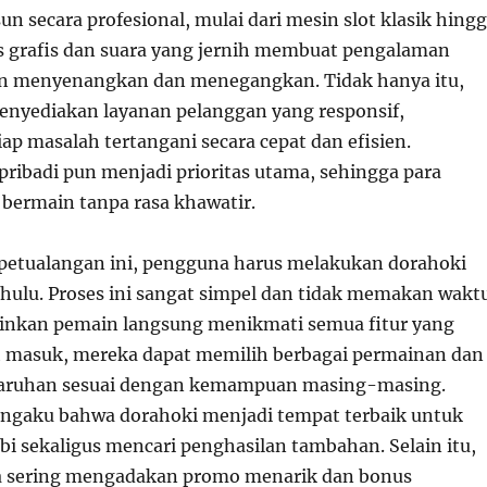
n secara profesional, mulai dari mesin slot klasik hing
tas grafis dan suara yang jernih membuat pengalaman
n menyenangkan dan menegangkan. Tidak hanya itu,
enyediakan layanan pelanggan yang responsif,
ap masalah tertangani secara cepat dan efisien.
ribadi pun menjadi prioritas utama, sehingga para
bermain tanpa rasa khawatir.
petualangan ini, pengguna harus melakukan dorahoki
dahulu. Proses ini sangat simpel dan tidak memakan wakt
nkan pemain langsung menikmati semua fitur yang
ah masuk, mereka dapat memilih berbagai permainan dan
aruhan sesuai dengan kemampuan masing-masing.
ngaku bahwa dorahoki menjadi tempat terbaik untuk
i sekaligus mencari penghasilan tambahan. Selain itu,
ga sering mengadakan promo menarik dan bonus