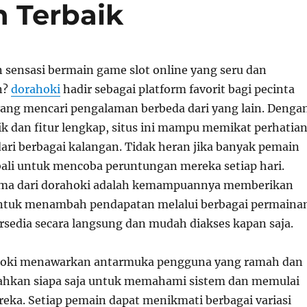
 Terbaik
 sensasi bermain game slot online yang seru dan
n?
dorahoki
hadir sebagai platform favorit bagi pecinta
 yang mencari pengalaman berbeda dari yang lain. Denga
k dan fitur lengkap, situs ini mampu memikat perhatia
ari berbagai kalangan. Tidak heran jika banyak pemain
ali untuk mencoba peruntungan mereka setiap hari.
ma dari dorahoki adalah kemampuannya memberikan
untuk menambah pendapatan melalui berbagai permaina
rsedia secara langsung dan mudah diakses kapan saja.
rahoki menawarkan antarmuka pengguna yang ramah dan
ahkan siapa saja untuk memahami sistem dan memulai
eka. Setiap pemain dapat menikmati berbagai variasi