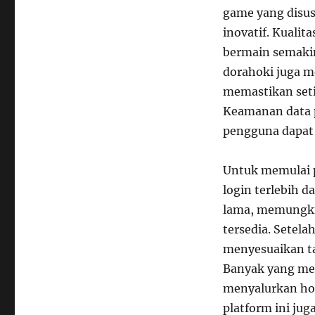
game yang disusu
inovatif. Kuali
bermain semaki
dorahoki juga m
memastikan seti
Keamanan data p
pengguna dapat 
Untuk memulai 
login terlebih 
lama, memungki
tersedia. Setel
menyesuaikan t
Banyak yang me
menyalurkan hob
platform ini ju