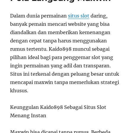
Dalam dunia permainan
situs slot
daring,
banyak pemain mencari website yang bisa
diandalkan dan memberikan kemenangan
dengan cepat tanpa harus menggunakan
rumus tertentu. Kaido898 muncul sebagai
pilihan ideal bagi para penggemar slot yang
ingin permainan yang adil dan transparan.
Situs ini terkenal dengan peluang besar untuk
mencapai maxwin tanpa memerlukan strategi
khusus.
Keunggulan Kaido898 Sebagai Situs Slot
Menang Instan
Maxwin bisa dicapai tanpa rumus. Berbeda