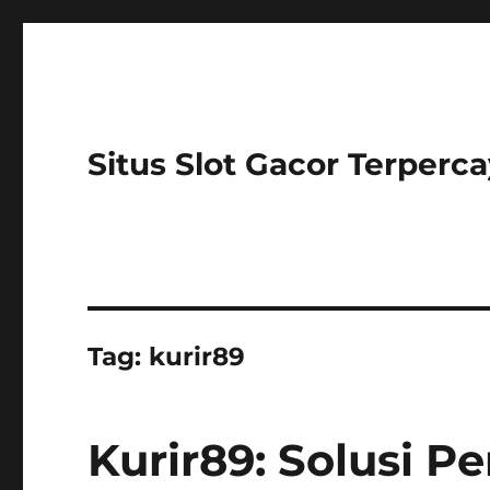
Situs Slot Gacor Terperc
Tag:
kurir89
Kurir89: Solusi 