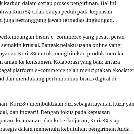
k karbon dalam setiap proses pengiriman. Hal ini
hwa Kurir89 tidak hanya peduli pada kepuasan
pi juga bertanggung jawab terhadap lingkungan.
perkembangan bisnis e-commerce yang pesat, peran
 semakin krusial. Banyak pelaku usaha online yang
ayanan Kurir89 untuk mengirimkan produk mereka
n aman ke konsumen. Kolaborasi yang baik antara
bagai platform e-commerce telah menciptakan ekosist
olid dan mendukung pertumbuhan bisnis digital di
han, Kurir89 membuktikan diri sebagai layanan kurir ya
dal, dan inovatif. Dengan fokus pada kepuasan
patan, keamanan, dan keberlanjutan, Kurir89 siap
trategis dalam memenuhi kebutuhan pengiriman Anda.