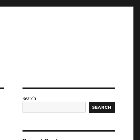
Search
SEARCH