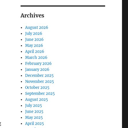
Archives
August 2026
July 2026
June 2026
May 2026
April 2026
March 2026
February 2026
January 2026
December 2025
November 2025
October 2025
September 2025
August 2025
July 2025
June 2025
May 2025
g
April 2025