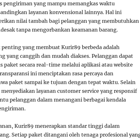
es pengiriman yang mampu memangkas waktu
andingkan layanan konvensional lainnya. Hal ini
rikan nilai tambah bagi pelanggan yang membutuhkan
desak tanpa mengorbankan keamanan barang.
k penting yang membuat Kurir89 berbeda adalah
ing yang canggih dan mudah diakses. Pelanggan dapat
paket secara real-time melalui aplikasi atau website
Transparansi ini menciptakan rasa percaya dan
a paket sampai ke tujuan dengan tepat waktu. Selain
ga menyediakan layanan customer service yang responsif
ntu pelanggan dalam menangani berbagai kendala
engiriman.
nan, Kurir89 menerapkan standar tinggi dalam
ng. Setiap paket ditangani oleh tenaga profesional yan