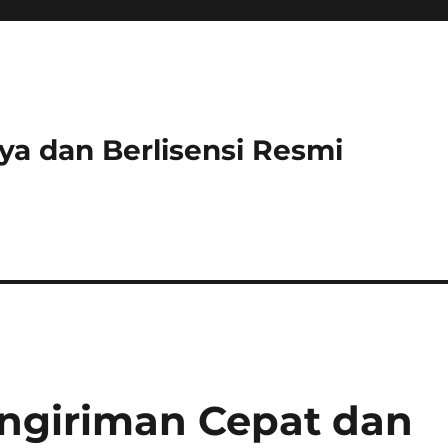
aya dan Berlisensi Resmi
Pengiriman Cepat dan