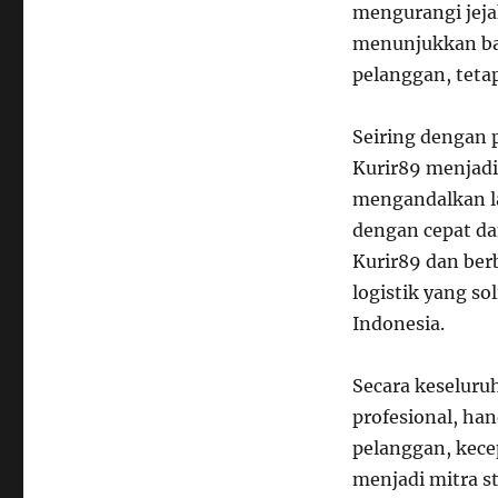
mengurangi jeja
menunjukkan ba
pelanggan, teta
Seiring dengan 
Kurir89 menjadi
mengandalkan l
dengan cepat da
Kurir89 dan ber
logistik yang s
Indonesia.
Secara keseluru
profesional, han
pelanggan, kece
menjadi mitra s