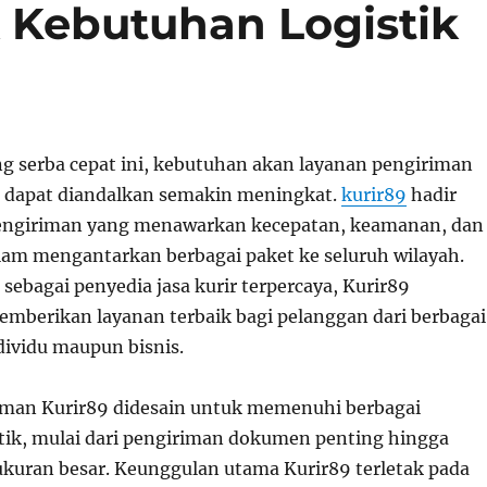
 Kebutuhan Logistik
ang serba cepat ini, kebutuhan akan layanan pengiriman
n dapat diandalkan semakin meningkat.
kurir89
hadir
pengiriman yang menawarkan kecepatan, keamanan, dan
m mengantarkan berbagai paket ke seluruh wilayah.
sebagai penyedia jasa kurir terpercaya, Kurir89
berikan layanan terbaik bagi pelanggan dari berbagai
dividu maupun bisnis.
iman Kurir89 didesain untuk memenuhi berbagai
tik, mulai dari pengiriman dokumen penting hingga
kuran besar. Keunggulan utama Kurir89 terletak pada