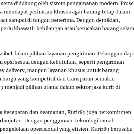
 serta didukung oleh sistem pengamanan modern. Prose
 mendapat perhatian khusus agar barang tetap dalam
 saat sampai di tangan penerima. Dengan demikian,
 perlu khawatir kehilangan atau kerusakan barang sela
eksibel dalam pilihan layanan pengiriman. Pelanggan dap
i opsi sesuai dengan kebutuhan, seperti pengiriman
ay delivery, maupun layanan khusus untuk barang
m harga yang kompetitif dan transparan semakin
 menjadi pilihan utama dalam sektor jasa kurir di
da kecepatan dan keamanan, Kurir89 juga berkomitmen
rlanjutan. Dengan penggunaan teknologi ramah
pengelolaan operasional yang efisien, Kurir89 berusaha