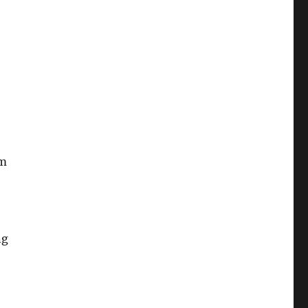
em
ng