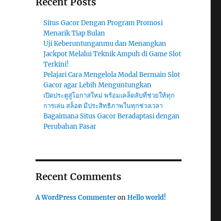
Recent Posts
Situs Gacor Dengan Program Promosi
Menarik Tiap Bulan
Uji Keberuntunganmu dan Menangkan
Jackpot Melalui Teknik Ampuh di Game Slot
Terkini!
Pelajari Cara Mengelola Modal Bermain Slot
Gacor agar Lebih Menguntungkan
เปิดประตูสู่โอกาสใหม่ พร้อมเคล็ดลับที่ช่วยให้ทุก
การเล่น สล็อต มีประสิทธิภาพในทุกช่วงเวลา
Bagaimana Situs Gacor Beradaptasi dengan
Perubahan Pasar
Recent Comments
A WordPress Commenter
on
Hello world!