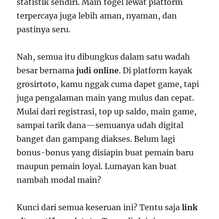
statistik sendiri. Main togel lewat platform
terpercaya juga lebih aman, nyaman, dan
pastinya seru.
Nah, semua itu dibungkus dalam satu wadah
besar bernama
judi online
. Di platform kayak
grosirtoto, kamu nggak cuma dapet game, tapi
juga pengalaman main yang mulus dan cepat.
Mulai dari registrasi, top up saldo, main game,
sampai tarik dana—semuanya udah digital
banget dan gampang diakses. Belum lagi
bonus-bonus yang disiapin buat pemain baru
maupun pemain loyal. Lumayan kan buat
nambah modal main?
Kunci dari semua keseruan ini? Tentu saja
link