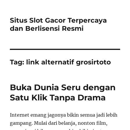
Situs Slot Gacor Terpercaya
dan Berlisensi Resmi
Tag:
link alternatif grosirtoto
Buka Dunia Seru dengan
Satu Klik Tanpa Drama
Internet emang jagonya bikin semua jadi lebih
gampang. Mulai dari belanja, nonton film,