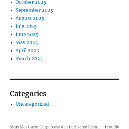
October 2025
September 2025
August 2025
July 2025
June 2025
May 2025
April 2025
March 2025
Categories
Uncategorized
Situs Slot Gacor Terpercaya dan Berlisensi Resmi
Proudly