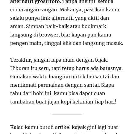
alternatif grosirtoto
. Tanpa link ini, semua
cuma angan-angan. Makanya, pastikan kamu
selalu punya link alternatif yang aktif dan
aman. Simpan baik-baik atau bookmark
langsung di browser, biar kapan pun kamu
pengen main, tinggal klik dan langsung masuk.
Terakhir, jangan lupa main dengan bijak.
Hiburan itu seru, tapi tetap harus ada batasnya.
Gunakan waktu luangmu untuk bersantai dan
menikmati permainan dengan santai. Siapa
tahu dari hobi ini, kamu bisa dapet cuan
tambahan buat jajan kopi kekinian tiap hari!
Kalau kamu butuh artikel kayak gini lagi buat