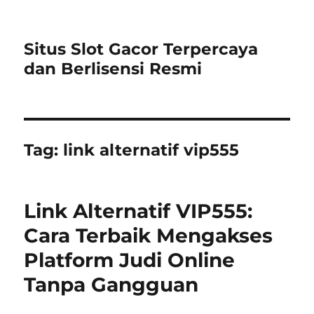
Situs Slot Gacor Terpercaya
dan Berlisensi Resmi
Tag:
link alternatif vip555
Link Alternatif VIP555:
Cara Terbaik Mengakses
Platform Judi Online
Tanpa Gangguan