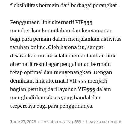
fleksibilitas bermain dari berbagai perangkat.
Penggunaan link alternatif VIP555
memberikan kemudahan dan kenyamanan
bagi para pemain dalam menjalankan aktivitas
taruhan online. Oleh karena itu, sangat
disarankan untuk selalu memanfaatkan link
alternatif resmi agar pengalaman bermain
tetap optimal dan menyenangkan. Dengan
demikian, link alternatif VIP555 menjadi
bagian penting dari layanan VIP555 dalam
menghadirkan akses yang handal dan
terpercaya bagi para penggunanya.
Posted
Tags
on
June 27, 2025
link alternatif vip555
Leave a comment
on
Link
Altern