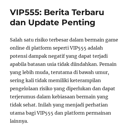
VIP555
VIP555: Berita Terbaru
Cara
Terbai
dan Update Penting
Menga
Platf
Judi
Salah satu risiko terbesar dalam bermain game
Onlin
online di platform seperti VIP555 adalah
Tanpa
Gang
potensi dampak negatif yang dapat terjadi
apabila batasan usia tidak diindahkan. Pemain
yang lebih muda, terutama di bawah umur,
sering kali tidak memiliki keterampilan
pengelolaan risiko yang diperlukan dan dapat
terjerumus dalam kebiasaan bermain yang
tidak sehat. Inilah yang menjadi perhatian
utama bagi VIP555 dan platform permainan
lainnya.