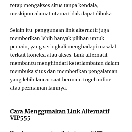
tetap mengakses situs tanpa kendala,
meskipun alamat utama tidak dapat dibuka.
Selain itu, penggunaan link alternatif juga
memberikan lebih banyak pilihan untuk
pemain, yang seringkali menghadapi masalah
terkait koneksi atau akses. Link alternatif
membantu menghindari keterlambatan dalam
membuka situs dan memberikan pengalaman
yang lebih lancar saat bermain togel online
atau permainan lainnya.
Cara Menggunakan Link Alternatif
VIP555