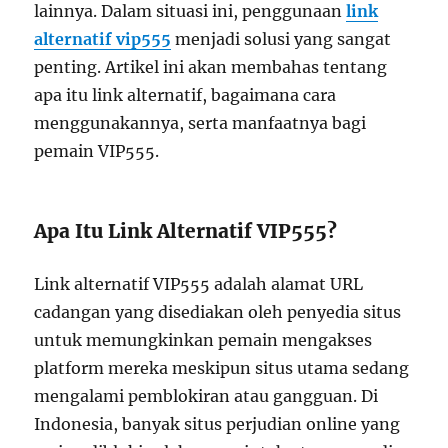
lainnya. Dalam situasi ini, penggunaan
link
alternatif vip555
menjadi solusi yang sangat
penting. Artikel ini akan membahas tentang
apa itu link alternatif, bagaimana cara
menggunakannya, serta manfaatnya bagi
pemain VIP555.
Apa Itu Link Alternatif VIP555?
Link alternatif VIP555 adalah alamat URL
cadangan yang disediakan oleh penyedia situs
untuk memungkinkan pemain mengakses
platform mereka meskipun situs utama sedang
mengalami pemblokiran atau gangguan. Di
Indonesia, banyak situs perjudian online yang