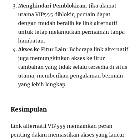
Menghindari Pemblokiran
: Jika alamat
utama VIP555 diblokir, pemain dapat
dengan mudah beralih ke link alternatif
untuk tetap melanjutkan permainan tanpa
hambatan.
Akses ke Fitur Lain
: Beberapa link alternatif
juga memungkinkan akses ke fitur
tambahan yang tidak selalu tersedia di situs
utama, memberikan pengalaman bermain
yang lebih lengkap.
Kesimpulan
Link alternatif VIP555 memainkan peran
penting dalam memastikan akses yang lancar