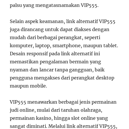
palsu yang mengatasnamakan VIP555.
Selain aspek keamanan, link alternatif VIP555
juga dirancang untuk dapat diakses dengan
mudah dari berbagai perangkat, seperti
komputer, laptop, smartphone, maupun tablet.
Desain responsif pada link alternatif ini
memastikan pengalaman bermain yang
nyaman dan lancar tanpa gangguan, baik
pengguna mengakses dari perangkat desktop
maupun mobile.
VIP555 menawarkan berbagai jenis permainan
judi online, mulai dari taruhan olahraga,
permainan kasino, hingga slot online yang
sangat diminati. Melalui link alternatif VIP555,