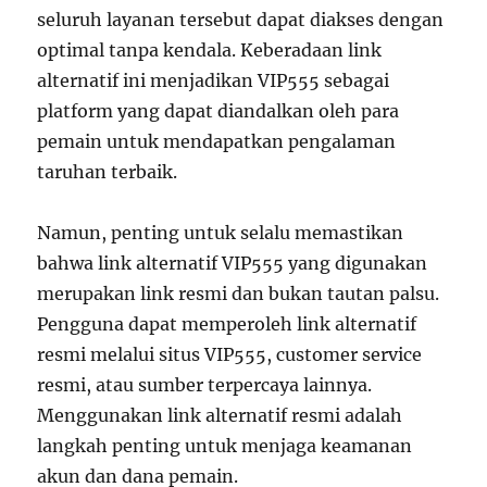
seluruh layanan tersebut dapat diakses dengan
optimal tanpa kendala. Keberadaan link
alternatif ini menjadikan VIP555 sebagai
platform yang dapat diandalkan oleh para
pemain untuk mendapatkan pengalaman
taruhan terbaik.
Namun, penting untuk selalu memastikan
bahwa link alternatif VIP555 yang digunakan
merupakan link resmi dan bukan tautan palsu.
Pengguna dapat memperoleh link alternatif
resmi melalui situs VIP555, customer service
resmi, atau sumber terpercaya lainnya.
Menggunakan link alternatif resmi adalah
langkah penting untuk menjaga keamanan
akun dan dana pemain.