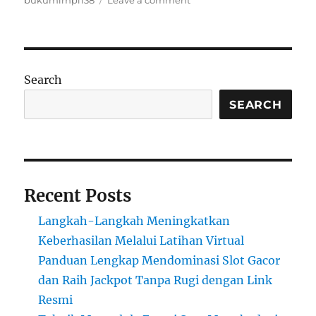
bukumimpi138
Leave a comment
Slot777:
Cara
Main
Pakai
Bonus
Search
Tanpa
Modal
SEARCH
Banyak
Recent Posts
Langkah-Langkah Meningkatkan
Keberhasilan Melalui Latihan Virtual
Panduan Lengkap Mendominasi Slot Gacor
dan Raih Jackpot Tanpa Rugi dengan Link
Resmi