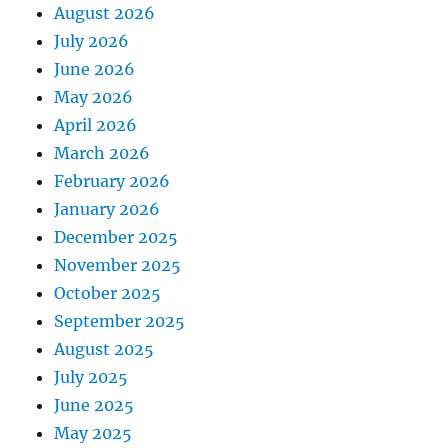
August 2026
July 2026
June 2026
May 2026
April 2026
March 2026
February 2026
January 2026
December 2025
November 2025
October 2025
September 2025
August 2025
July 2025
June 2025
May 2025