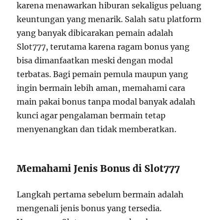
karena menawarkan hiburan sekaligus peluang
keuntungan yang menarik. Salah satu platform
yang banyak dibicarakan pemain adalah
Slot777, terutama karena ragam bonus yang
bisa dimanfaatkan meski dengan modal
terbatas. Bagi pemain pemula maupun yang
ingin bermain lebih aman, memahami cara
main pakai bonus tanpa modal banyak adalah
kunci agar pengalaman bermain tetap
menyenangkan dan tidak memberatkan.
Memahami Jenis Bonus di Slot777
Langkah pertama sebelum bermain adalah
mengenali jenis bonus yang tersedia.