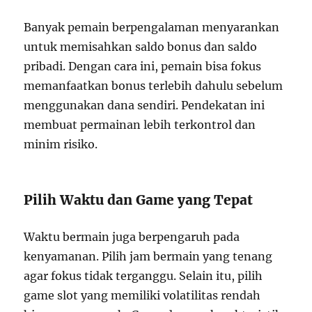
Banyak pemain berpengalaman menyarankan
untuk memisahkan saldo bonus dan saldo
pribadi. Dengan cara ini, pemain bisa fokus
memanfaatkan bonus terlebih dahulu sebelum
menggunakan dana sendiri. Pendekatan ini
membuat permainan lebih terkontrol dan
minim risiko.
Pilih Waktu dan Game yang Tepat
Waktu bermain juga berpengaruh pada
kenyamanan. Pilih jam bermain yang tenang
agar fokus tidak terganggu. Selain itu, pilih
game slot yang memiliki volatilitas rendah