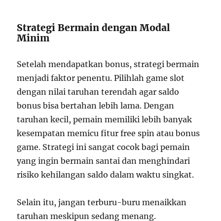
Strategi Bermain dengan Modal
Minim
Setelah mendapatkan bonus, strategi bermain
menjadi faktor penentu. Pilihlah game slot
dengan nilai taruhan terendah agar saldo
bonus bisa bertahan lebih lama. Dengan
taruhan kecil, pemain memiliki lebih banyak
kesempatan memicu fitur free spin atau bonus
game. Strategi ini sangat cocok bagi pemain
yang ingin bermain santai dan menghindari
risiko kehilangan saldo dalam waktu singkat.
Selain itu, jangan terburu-buru menaikkan
taruhan meskipun sedang menang.