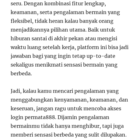
seru. Dengan kombinasi fitur lengkap,
keamanan, serta pengalaman bermain yang
fleksibel, tidak heran kalau banyak orang
menjadikannya pilihan utama. Baik untuk
hiburan santai di akhir pekan atau mengisi
waktu luang setelah kerja, platform ini bisa jadi
jawaban bagi yang ingin tetap up-to-date
sekaligus menikmati sensasi bermain yang
berbeda.
Jadi, kalau kamu mencari pengalaman yang
menggabungkan kenyamanan, keamanan, dan
keseruan, jangan ragu untuk mencoba akses
login permata888. Dijamin pengalaman
bermainmu tidak hanya menghibur, tapi juga
memberi sensasi berbeda yang sulit dilupakan.