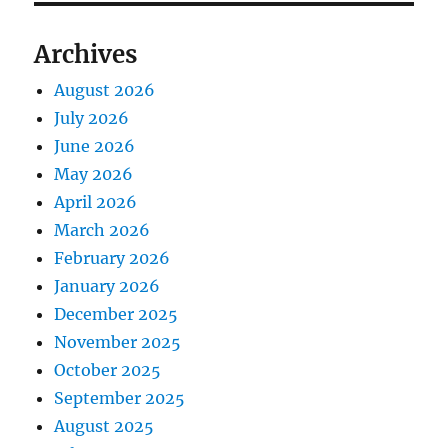
Archives
August 2026
July 2026
June 2026
May 2026
April 2026
March 2026
February 2026
January 2026
December 2025
November 2025
October 2025
September 2025
August 2025