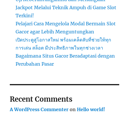
Jackpot Melalui Teknik Ampuh di Game Slot
Terkini!
Pelajari Cara Mengelola Modal Bermain Slot
Gacor agar Lebih Menguntungkan
เปิดประตูสู่โอกาสใหม่ พร้อมเคล็ดลับที่ช่วยให้ทุก
การเล่น สล็อต มีประสิทธิภาพในทุกช่วงเวลา
Bagaimana Situs Gacor Beradaptasi dengan
Perubahan Pasar
Recent Comments
A WordPress Commenter
on
Hello world!