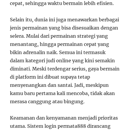
cepat, sehingga waktu bermain lebih efisien.
Selain itu, dunia ini juga menawarkan berbagai
jenis permainan yang bisa disesuaikan dengan
selera. Mulai dari permainan strategi yang
menantang, hingga permainan cepat yang
bikin adrenalin naik. Semua ini termasuk
dalam kategori judi online yang kini semakin
diminati. Meski terdengar serius, gaya bermain
di platform ini dibuat supaya tetap
menyenangkan dan santai. Jadi, meskipun
kamu baru pertama kali mencoba, tidak akan
merasa canggung atau bingung.
Keamanan dan kenyamanan menjadi prioritas
utama. Sistem login permata888 dirancang