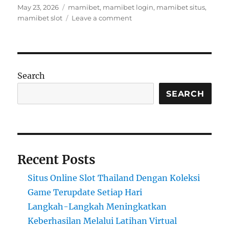
Posted
Tags
May 23, 2026
mamibet
,
mamibet login
,
mamibet situs
,
on
on
mamibet slot
Leave a comment
Situs
Game
Online
Paling
Aktif
Search
dengan
Pilihan
SEARCH
Slot
Gacor
yang
Selalu
Update
Recent Posts
Setiap
Hari
Situs Online Slot Thailand Dengan Koleksi
Game Terupdate Setiap Hari
Langkah-Langkah Meningkatkan
Keberhasilan Melalui Latihan Virtual