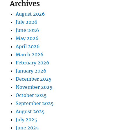
Archives
August 2026
July 2026
June 2026
May 2026
April 2026
March 2026
February 2026
January 2026
December 2025
November 2025
October 2025
September 2025
August 2025
July 2025
June 2025