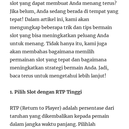
slot yang dapat membuat Anda menang terus?
Jika belum, Anda sedang berada di tempat yang
tepat! Dalam artikel ini, kami akan
mengungkap beberapa trik dan tips bermain
slot yang bisa meningkatkan peluang Anda
untuk menang. Tidak hanya itu, kami juga
akan membahas bagaimana memilih
permainan slot yang tepat dan bagaimana
meningkatkan strategi bermain Anda. Jadi,
baca terus untuk mengetahui lebih lanjut!
1. Pilih Slot dengan RTP Tinggi
RTP (Return to Player) adalah persentase dari
taruhan yang dikembalikan kepada pemain
dalam jangka waktu panjang. Pilihlah