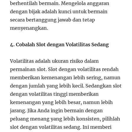
berhentilah bermain. Mengelola anggaran
dengan bijak adalah kunci untuk bermain
secara bertanggung jawab dan tetap
menyenangkan.
4. Cobalah Slot dengan Volatilitas Sedang
Volatilitas adalah ukuran risiko dalam
permainan slot. Slot dengan volatilitas rendah
memberikan kemenangan lebih sering, namun
dengan jumlah yang lebih kecil. Sedangkan slot
dengan volatilitas tinggi memberikan
kemenangan yang lebih besar, namun lebih
jarang. Jika Anda ingin bermain dengan
peluang menang yang lebih konsisten, pilihlah
slot dengan volatilitas sedang. Ini memberi