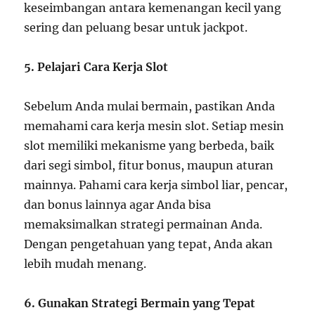
keseimbangan antara kemenangan kecil yang
sering dan peluang besar untuk jackpot.
5. Pelajari Cara Kerja Slot
Sebelum Anda mulai bermain, pastikan Anda
memahami cara kerja mesin slot. Setiap mesin
slot memiliki mekanisme yang berbeda, baik
dari segi simbol, fitur bonus, maupun aturan
mainnya. Pahami cara kerja simbol liar, pencar,
dan bonus lainnya agar Anda bisa
memaksimalkan strategi permainan Anda.
Dengan pengetahuan yang tepat, Anda akan
lebih mudah menang.
6. Gunakan Strategi Bermain yang Tepat