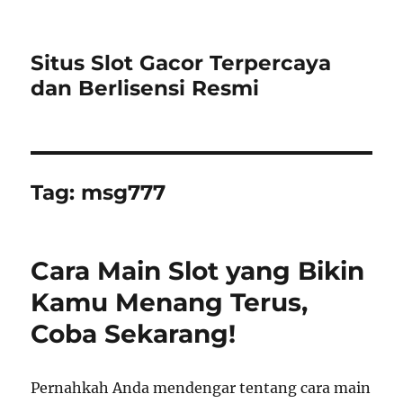
Situs Slot Gacor Terpercaya
dan Berlisensi Resmi
Tag:
msg777
Cara Main Slot yang Bikin
Kamu Menang Terus,
Coba Sekarang!
Pernahkah Anda mendengar tentang cara main