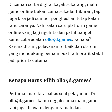
Di zaman serba digital kayak sekarang, main
game online bukan cuma sekadar hiburan, tapi
juga bisa jadi sumber penghasilan tetap kalau
tahu caranya. Nah, salah satu platform game
online yang lagi ngehits dan patut banget
kamu coba adalah
ollo4d.games
. Kenapa?
Karena di sini, pelayanan terbaik dan sistem
yang mendukung pemain buat raih profit stabil
jadi prioritas utama.
Kenapa Harus Pilih
ollo4d.games
?
Pertama, mari kita bahas soal pelayanan. Di
ollo4d.games
, kamu nggak cuma main game,
tapi juga dilayani dengan ramah dan