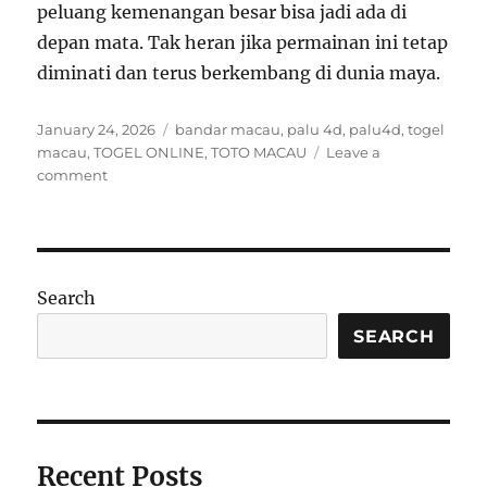
peluang kemenangan besar bisa jadi ada di
depan mata. Tak heran jika permainan ini tetap
diminati dan terus berkembang di dunia maya.
Posted
Tags
January 24, 2026
bandar macau
,
palu 4d
,
palu4d
,
togel
on
macau
,
TOGEL ONLINE
,
TOTO MACAU
Leave a
on
comment
Strategi
Jitu
Main
Toto
Macau
Search
dengan
Data
SEARCH
Terpercaya
Recent Posts