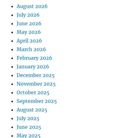
August 2026
July 2026
June 2026
May 2026
April 2026
March 2026
February 2026
January 2026
December 2025
November 2025
October 2025
September 2025
August 2025
July 2025
June 2025
May 2025