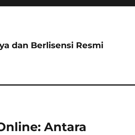
aya dan Berlisensi Resmi
Online: Antara