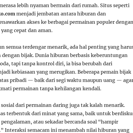
erasa lebih nyaman bermain dari rumah. Situs seperti
ko.com
menjadi jembatan antara hiburan dan
nawarkan akses ke berbagai permainan populer denga
i yang cepat dan aman.
 semua terdengar menarik, ada hal penting yang haru
n dengan bijak. Dunia hiburan berbasis keberuntungan
, tapi tanpa kontrol diri, ia bisa berubah dari
adi kebiasaan yang merugikan. Beberapa pemain bijak
tas pribadi — baik dari segi waktu maupun uang — aga
kmati permainan tanpa kehilangan kendali.
k sosial dari permainan daring juga tak kalah menarik.
s terbentuk dari minat yang sama, baik untuk berdisku
gi pengalaman, atau sekadar bercanda soal “hampir
” Interaksi semacam ini menambah nilai hiburan yang