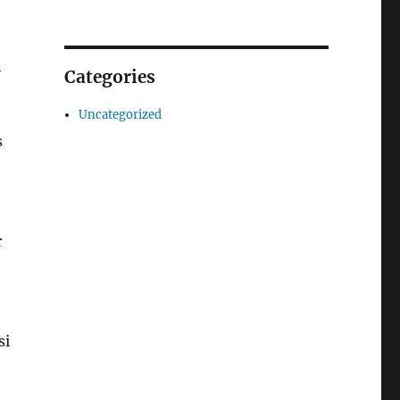
n
Categories
Uncategorized
s
r
si