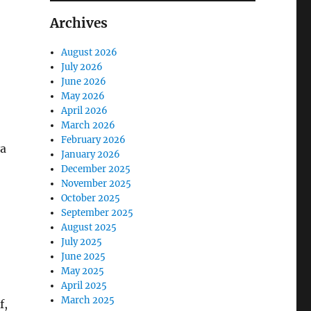
Archives
August 2026
July 2026
June 2026
May 2026
April 2026
March 2026
February 2026
ya
January 2026
December 2025
November 2025
October 2025
September 2025
August 2025
July 2025
June 2025
May 2025
April 2025
March 2025
f,