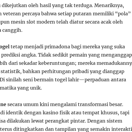
u dikejutkan oleh hasil yang tak terduga. Menariknya,
 veteran percaya bahwa setiap putaran memiliki “pola”
upun mesin slot modern telah diatur secara acak oleh
a canggih.
ogel
tetap menjadi primadona bagi mereka yang suka
prediksi angka. Tidak sedikit pemain yang menganggap
lebih dari sekadar keberuntungan; mereka memadukann
 statistik, bahkan perhitungan pribadi yang dianggap
i sinilah seni bermain togel lahir—perpaduan antara
ematika yang unik.
ine
secara umum kini mengalami transformasi besar.
di identik dengan kasino fisik atau tempat khusus, tapi
isa dilakukan lewat perangkat pintar. Dengan sistem
erus ditingkatkan dan tampilan yang semakin interakti