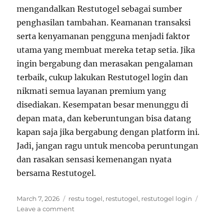
mengandalkan Restutogel sebagai sumber
penghasilan tambahan. Keamanan transaksi
serta kenyamanan pengguna menjadi faktor
utama yang membuat mereka tetap setia. Jika
ingin bergabung dan merasakan pengalaman
terbaik, cukup lakukan Restutogel login dan
nikmati semua layanan premium yang
disediakan. Kesempatan besar menunggu di
depan mata, dan keberuntungan bisa datang
kapan saja jika bergabung dengan platform ini.
Jadi, jangan ragu untuk mencoba peruntungan
dan rasakan sensasi kemenangan nyata
bersama Restutogel.
Posted
Tags
March 7, 2026
restu togel
,
restutogel
,
restutogel login
on
on
Leave a comment
Temukan