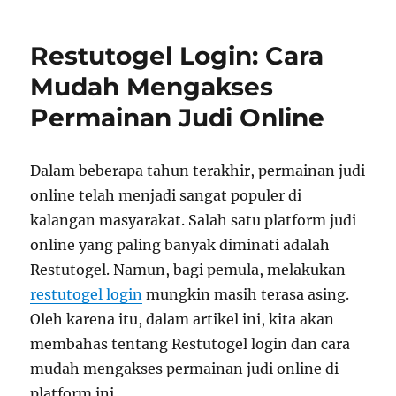
Cara
Baru
Restutogel Login: Cara
Menikmati
Togel
Mudah Mengakses
Online
Permainan Judi Online
dengan
Peluang
Lebih
Baik
Dalam beberapa tahun terakhir, permainan judi
online telah menjadi sangat populer di
kalangan masyarakat. Salah satu platform judi
online yang paling banyak diminati adalah
Restutogel. Namun, bagi pemula, melakukan
restutogel login
mungkin masih terasa asing.
Oleh karena itu, dalam artikel ini, kita akan
membahas tentang Restutogel login dan cara
mudah mengakses permainan judi online di
platform ini.