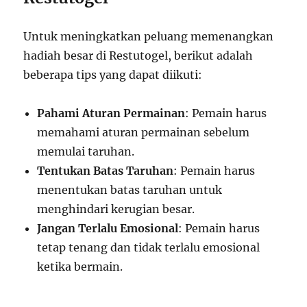
Untuk meningkatkan peluang memenangkan
hadiah besar di Restutogel, berikut adalah
beberapa tips yang dapat diikuti:
Pahami Aturan Permainan
: Pemain harus
memahami aturan permainan sebelum
memulai taruhan.
Tentukan Batas Taruhan
: Pemain harus
menentukan batas taruhan untuk
menghindari kerugian besar.
Jangan Terlalu Emosional
: Pemain harus
tetap tenang dan tidak terlalu emosional
ketika bermain.