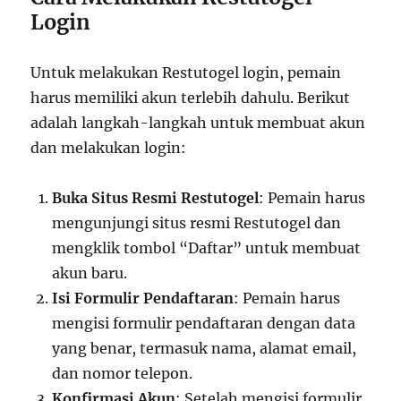
Login
Untuk melakukan Restutogel login, pemain
harus memiliki akun terlebih dahulu. Berikut
adalah langkah-langkah untuk membuat akun
dan melakukan login:
Buka Situs Resmi Restutogel
: Pemain harus
mengunjungi situs resmi Restutogel dan
mengklik tombol “Daftar” untuk membuat
akun baru.
Isi Formulir Pendaftaran
: Pemain harus
mengisi formulir pendaftaran dengan data
yang benar, termasuk nama, alamat email,
dan nomor telepon.
Konfirmasi Akun
: Setelah mengisi formulir