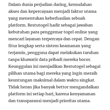
Dalam dunia perjudian daring, kemudahan
akses dan kepercayaan menjadi faktor utama
yang menentukan keberhasilan sebuah
platform. Restutogel hadir sebagai jawaban
kebutuhan para penggemar togel online yang
mencari layanan terpercaya dan cepat. Dengan
fitur lengkap serta sistem keamanan yang
terjamin, pengguna dapat melakukan taruhan
tanpa khawatir data pribadi mereka bocor.
Keunggulan ini menjadikan Restutogel sebagai
pilihan utama bagi mereka yang ingin meraih
keuntungan maksimal dalam waktu singkat.
Tidak heran jika banyak bettor mengandalkan
platform ini setiap hari, karena kenyamanan
dan transparansi menjadi prioritas utama.