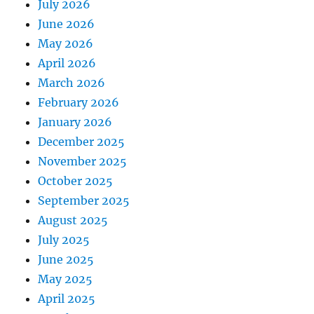
July 2026
June 2026
May 2026
April 2026
March 2026
February 2026
January 2026
December 2025
November 2025
October 2025
September 2025
August 2025
July 2025
June 2025
May 2025
April 2025