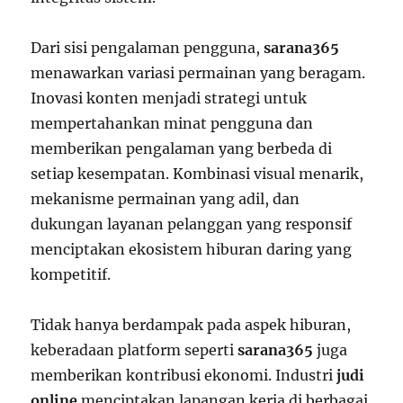
Dari sisi pengalaman pengguna,
sarana365
menawarkan variasi permainan yang beragam.
Inovasi konten menjadi strategi untuk
mempertahankan minat pengguna dan
memberikan pengalaman yang berbeda di
setiap kesempatan. Kombinasi visual menarik,
mekanisme permainan yang adil, dan
dukungan layanan pelanggan yang responsif
menciptakan ekosistem hiburan daring yang
kompetitif.
Tidak hanya berdampak pada aspek hiburan,
keberadaan platform seperti
sarana365
juga
memberikan kontribusi ekonomi. Industri
judi
online
menciptakan lapangan kerja di berbagai