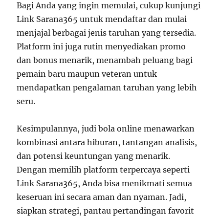
Bagi Anda yang ingin memulai, cukup kunjungi
Link Sarana365 untuk mendaftar dan mulai
menjajal berbagai jenis taruhan yang tersedia.
Platform ini juga rutin menyediakan promo
dan bonus menarik, menambah peluang bagi
pemain baru maupun veteran untuk
mendapatkan pengalaman taruhan yang lebih
seru.
Kesimpulannya, judi bola online menawarkan
kombinasi antara hiburan, tantangan analisis,
dan potensi keuntungan yang menarik.
Dengan memilih platform terpercaya seperti
Link Sarana365, Anda bisa menikmati semua
keseruan ini secara aman dan nyaman. Jadi,
siapkan strategi, pantau pertandingan favorit