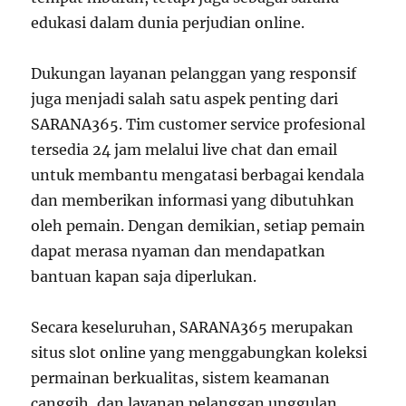
edukasi dalam dunia perjudian online.
Dukungan layanan pelanggan yang responsif
juga menjadi salah satu aspek penting dari
SARANA365. Tim customer service profesional
tersedia 24 jam melalui live chat dan email
untuk membantu mengatasi berbagai kendala
dan memberikan informasi yang dibutuhkan
oleh pemain. Dengan demikian, setiap pemain
dapat merasa nyaman dan mendapatkan
bantuan kapan saja diperlukan.
Secara keseluruhan, SARANA365 merupakan
situs slot online yang menggabungkan koleksi
permainan berkualitas, sistem keamanan
canggih, dan layanan pelanggan unggulan.