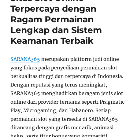
Hiburan
Terpercaya dengan
Modern
Ragam Permainan
Lengkap dan Sistem
Keamanan Terbaik
SARANA365
merupakan platform judi online
yang fokus pada penyediaan permainan slot
berkualitas tinggi dan terpercaya di Indonesia.
Dengan reputasi yang terus meningkat,
SARANA365 menghadirkan beragam jenis slot
online dari provider ternama seperti Pragmatic
Play, Microgaming, dan Habanero. Setiap
permainan slot yang tersedia di SARANA365
dirancang dengan grafis menarik, animasi
halus, serta fitur bonus yang kompetitif,