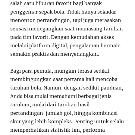
salah satu hiburan favorit bagi banyak
penggemar sepak bola. Tidak hanya sekadar
menonton pertandingan, tapi juga merasakan
sensasi menegangkan saat memasang taruhan
pada tim favorit. Dengan kemudahan akses
melalui platform digital, pengalaman bermain
semakin praktis dan menyenangkan.
Bagi para pemula, mungkin terasa sedikit
membingungkan saat pertama kali mencoba
taruhan bola. Namun, dengan sedikit panduan,
Anda bisa mulai memahami berbagai jenis
taruhan, mulai dari taruhan hasil
pertandingan, jumlah gol, hingga kombinasi
skor yang lebih kompleks. Penting untuk selalu
memperhatikan statistik tim, performa