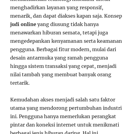
menghadirkan layanan yang responsif,
menarik, dan dapat diakses kapan saja. Konsep
judi online
yang diusung tidak hanya
menawarkan hiburan semata, tetapi juga
mengedepankan kenyamanan serta keamanan
pengguna. Berbagai fitur modern, mulai dari
desain antarmuka yang ramah pengguna
hingga sistem transaksi yang cepat, menjadi
nilai tambah yang membuat banyak orang
tertarik.
Kemudahan akses menjadi salah satu faktor
utama yang mendorong pertumbuhan industri
ini. Pengguna hanya memerlukan perangkat
pintar dan koneksi internet untuk menikmati
berbagai jenis hiburan daring. Hal ini