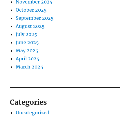
November 2025
October 2025
September 2025
August 2025
July 2025
June 2025
May 2025
April 2025
March 2025
Categories
Uncategorized