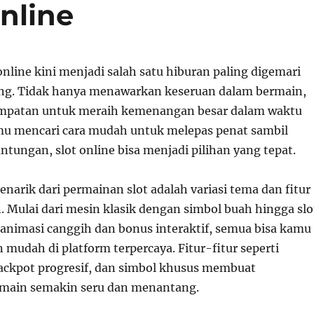
nline
nline kini menjadi salah satu hiburan paling digemari
ng. Tidak hanya menawarkan keseruan dalam bermain,
sempatan untuk meraih kemenangan besar dalam waktu
amu mencari cara mudah untuk melepas penat sambil
tungan, slot online bisa menjadi pilihan yang tepat.
enarik dari permainan slot adalah variasi tema dan fitur
. Mulai dari mesin klasik dengan simbol buah hingga slo
nimasi canggih dan bonus interaktif, semua bisa kamu
mudah di platform terpercaya. Fitur-fitur seperti
 jackpot progresif, dan simbol khusus membuat
main semakin seru dan menantang.