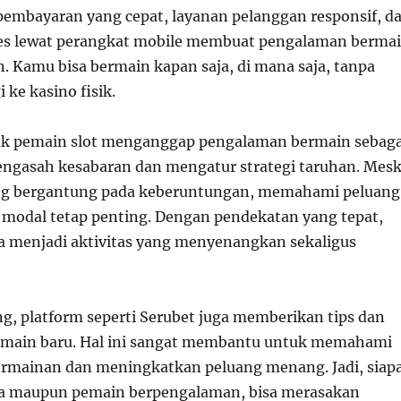
pembayaran yang cepat, layanan pelanggan responsif, d
s lewat perangkat mobile membuat pengalaman berma
 Kamu bisa bermain kapan saja, di mana saja, tanpa
 ke kasino fisik.
yak pemain slot menganggap pengalaman bermain sebaga
ngasah kesabaran dan mengatur strategi taruhan. Mesk
g bergantung pada keberuntungan, memahami peluang
odal tetap penting. Dengan pendekatan yang tepat,
sa menjadi aktivitas yang menyenangkan sekaligus
ng, platform seperti Serubet juga memberikan tips dan
emain baru. Hal ini sangat membantu untuk memahami
permainan dan meningkatkan peluang menang. Jadi, siap
la maupun pemain berpengalaman, bisa merasakan