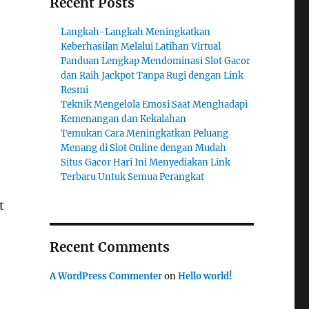
Recent Posts
Langkah-Langkah Meningkatkan
Keberhasilan Melalui Latihan Virtual
Panduan Lengkap Mendominasi Slot Gacor
dan Raih Jackpot Tanpa Rugi dengan Link
Resmi
Teknik Mengelola Emosi Saat Menghadapi
Kemenangan dan Kekalahan
Temukan Cara Meningkatkan Peluang
Menang di Slot Online dengan Mudah
Situs Gacor Hari Ini Menyediakan Link
Terbaru Untuk Semua Perangkat
t
Recent Comments
A WordPress Commenter
on
Hello world!