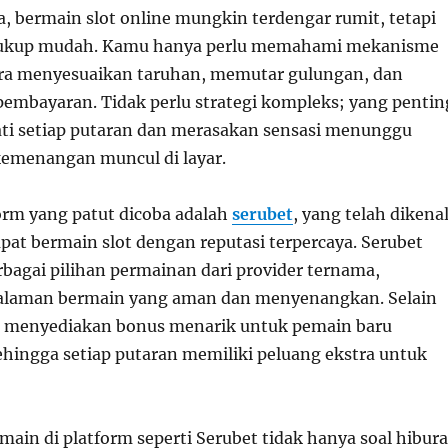
a, bermain slot online mungkin terdengar rumit, tetapi
ukup mudah. Kamu hanya perlu memahami mekanisme
cara menyesuaikan taruhan, memutar gulungan, dan
embayaran. Tidak perlu strategi kompleks; yang pentin
ti setiap putaran dan merasakan sensasi menunggu
emenangan muncul di layar.
form yang patut dicoba adalah
serubet
, yang telah dikena
pat bermain slot dengan reputasi terpercaya. Serubet
agai pilihan permainan dari provider ternama,
laman bermain yang aman dan menyenangkan. Selain
ga menyediakan bonus menarik untuk pemain baru
ehingga setiap putaran memiliki peluang ekstra untuk
ain di platform seperti Serubet tidak hanya soal hibur