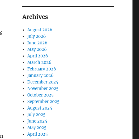
Archives
August 2026
g
July 2026
June 2026
May 2026
April 2026
March 2026
l
February 2026
January 2026
December 2025
November 2025
October 2025
September 2025
August 2025
July 2025
June 2025
May 2025
April 2025
an