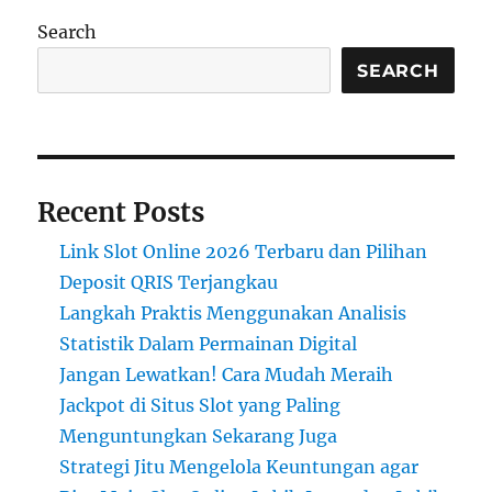
Didapat
Search
di
Situs
SEARCH
Toto
Macau
Recent Posts
Link Slot Online 2026 Terbaru dan Pilihan
Deposit QRIS Terjangkau
Langkah Praktis Menggunakan Analisis
Statistik Dalam Permainan Digital
Jangan Lewatkan! Cara Mudah Meraih
Jackpot di Situs Slot yang Paling
Menguntungkan Sekarang Juga
Strategi Jitu Mengelola Keuntungan agar