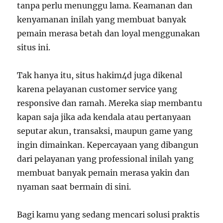
tanpa perlu menunggu lama. Keamanan dan
kenyamanan inilah yang membuat banyak
pemain merasa betah dan loyal menggunakan
situs ini.
Tak hanya itu, situs hakim4d juga dikenal
karena pelayanan customer service yang
responsive dan ramah. Mereka siap membantu
kapan saja jika ada kendala atau pertanyaan
seputar akun, transaksi, maupun game yang
ingin dimainkan. Kepercayaan yang dibangun
dari pelayanan yang professional inilah yang
membuat banyak pemain merasa yakin dan
nyaman saat bermain di sini.
Bagi kamu yang sedang mencari solusi praktis