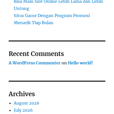
Bisa Main Slot Online Lebih Lama dan Lebih
Untung
Situs Gacor Dengan Program Promosi
Menarik Tiap Bulan
Recent Comments
A WordPress Commenter
on
Hello world!
Archives
August 2026
July 2026