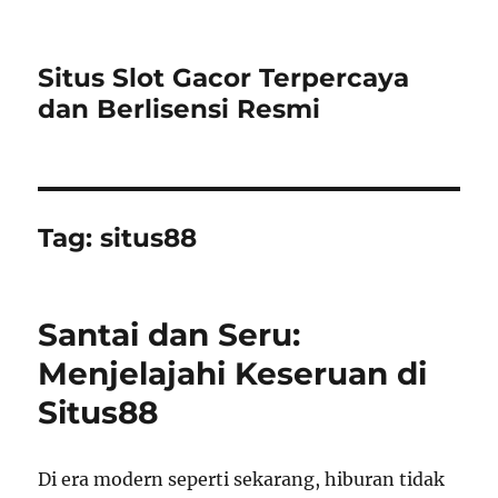
Situs Slot Gacor Terpercaya
dan Berlisensi Resmi
Tag:
situs88
Santai dan Seru:
Menjelajahi Keseruan di
Situs88
Di era modern seperti sekarang, hiburan tidak