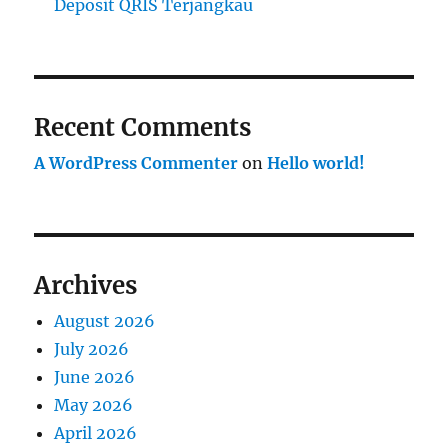
Deposit QRIS Terjangkau
Recent Comments
A WordPress Commenter
on
Hello world!
Archives
August 2026
July 2026
June 2026
May 2026
April 2026