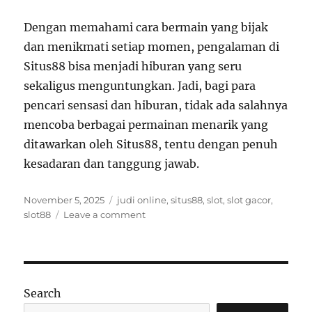
Dengan memahami cara bermain yang bijak
dan menikmati setiap momen, pengalaman di
Situs88 bisa menjadi hiburan yang seru
sekaligus menguntungkan. Jadi, bagi para
pencari sensasi dan hiburan, tidak ada salahnya
mencoba berbagai permainan menarik yang
ditawarkan oleh Situs88, tentu dengan penuh
kesadaran dan tanggung jawab.
Posted
Tags
November 5, 2025
judi online
,
situs88
,
slot
,
slot gacor
,
on
on
slot88
Leave a comment
Santai
dan
Seru:
Menjelajahi
Keseruan
Search
di