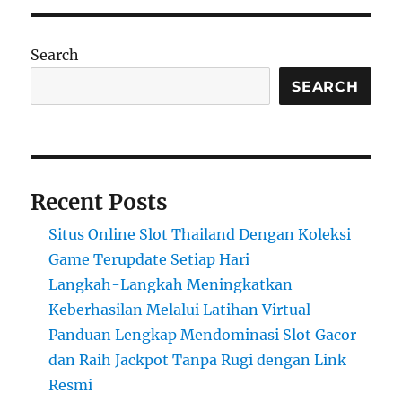
dalam
Dunia
Hiburan
Search
Modern
SEARCH
Recent Posts
Situs Online Slot Thailand Dengan Koleksi
Game Terupdate Setiap Hari
Langkah-Langkah Meningkatkan
Keberhasilan Melalui Latihan Virtual
Panduan Lengkap Mendominasi Slot Gacor
dan Raih Jackpot Tanpa Rugi dengan Link
Resmi