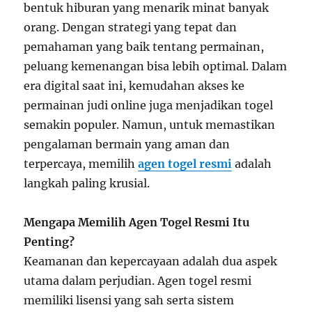
bentuk hiburan yang menarik minat banyak
orang. Dengan strategi yang tepat dan
pemahaman yang baik tentang permainan,
peluang kemenangan bisa lebih optimal. Dalam
era digital saat ini, kemudahan akses ke
permainan judi online juga menjadikan togel
semakin populer. Namun, untuk memastikan
pengalaman bermain yang aman dan
terpercaya, memilih
agen togel resmi
adalah
langkah paling krusial.
Mengapa Memilih Agen Togel Resmi Itu
Penting?
Keamanan dan kepercayaan adalah dua aspek
utama dalam perjudian. Agen togel resmi
memiliki lisensi yang sah serta sistem