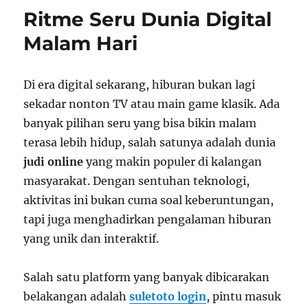
Togel:
Ritme Seru Dunia Digital
Panduan
Lengkap
Malam Hari
untuk
Pemain
Cerdas
Di era digital sekarang, hiburan bukan lagi
sekadar nonton TV atau main game klasik. Ada
banyak pilihan seru yang bisa bikin malam
terasa lebih hidup, salah satunya adalah dunia
judi online
yang makin populer di kalangan
masyarakat. Dengan sentuhan teknologi,
aktivitas ini bukan cuma soal keberuntungan,
tapi juga menghadirkan pengalaman hiburan
yang unik dan interaktif.
Salah satu platform yang banyak dibicarakan
belakangan adalah
suletoto login
, pintu masuk