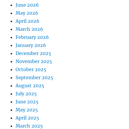
June 2026
May 2026
April 2026
March 2026
February 2026
January 2026
December 2025
November 2025
October 2025
September 2025
August 2025
July 2025
June 2025
May 2025
April 2025
March 2025