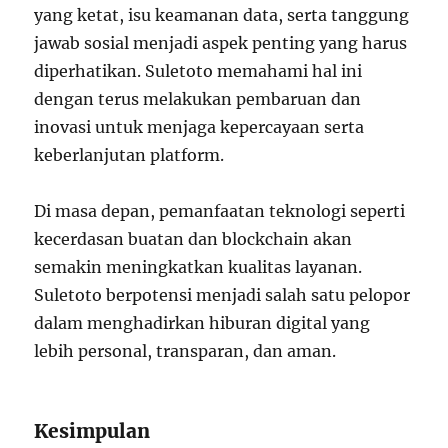
yang ketat, isu keamanan data, serta tanggung
jawab sosial menjadi aspek penting yang harus
diperhatikan. Suletoto memahami hal ini
dengan terus melakukan pembaruan dan
inovasi untuk menjaga kepercayaan serta
keberlanjutan platform.
Di masa depan, pemanfaatan teknologi seperti
kecerdasan buatan dan blockchain akan
semakin meningkatkan kualitas layanan.
Suletoto berpotensi menjadi salah satu pelopor
dalam menghadirkan hiburan digital yang
lebih personal, transparan, dan aman.
Kesimpulan