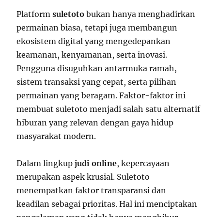
Platform
suletoto
bukan hanya menghadirkan
permainan biasa, tetapi juga membangun
ekosistem digital yang mengedepankan
keamanan, kenyamanan, serta inovasi.
Pengguna disuguhkan antarmuka ramah,
sistem transaksi yang cepat, serta pilihan
permainan yang beragam. Faktor-faktor ini
membuat suletoto menjadi salah satu alternatif
hiburan yang relevan dengan gaya hidup
masyarakat modern.
Dalam lingkup
judi online
, kepercayaan
merupakan aspek krusial. Suletoto
menempatkan faktor transparansi dan
keadilan sebagai prioritas. Hal ini menciptakan