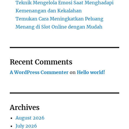
Teknik Mengelola Emosi Saat Menghadapi
Kemenangan dan Kekalahan
Temukan Cara Meningkatkan Peluang
Menang di Slot Online dengan Mudah
Recent Comments
A WordPress Commenter
on
Hello world!
Archives
August 2026
July 2026