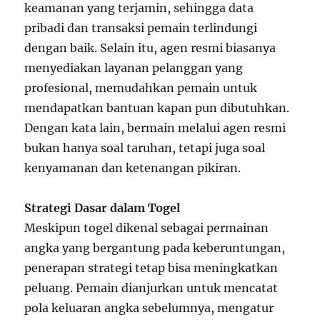
keamanan yang terjamin, sehingga data
pribadi dan transaksi pemain terlindungi
dengan baik. Selain itu, agen resmi biasanya
menyediakan layanan pelanggan yang
profesional, memudahkan pemain untuk
mendapatkan bantuan kapan pun dibutuhkan.
Dengan kata lain, bermain melalui agen resmi
bukan hanya soal taruhan, tetapi juga soal
kenyamanan dan ketenangan pikiran.
Strategi Dasar dalam Togel
Meskipun togel dikenal sebagai permainan
angka yang bergantung pada keberuntungan,
penerapan strategi tetap bisa meningkatkan
peluang. Pemain dianjurkan untuk mencatat
pola keluaran angka sebelumnya, mengatur