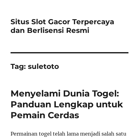
Situs Slot Gacor Terpercaya
dan Berlisensi Resmi
Tag:
suletoto
Menyelami Dunia Togel:
Panduan Lengkap untuk
Pemain Cerdas
Permainan togel telah lama menjadi salah satu