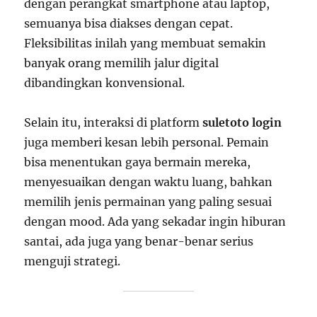
dengan perangkat smartphone atau laptop,
semuanya bisa diakses dengan cepat.
Fleksibilitas inilah yang membuat semakin
banyak orang memilih jalur digital
dibandingkan konvensional.
Selain itu, interaksi di platform
suletoto login
juga memberi kesan lebih personal. Pemain
bisa menentukan gaya bermain mereka,
menyesuaikan dengan waktu luang, bahkan
memilih jenis permainan yang paling sesuai
dengan mood. Ada yang sekadar ingin hiburan
santai, ada juga yang benar-benar serius
menguji strategi.