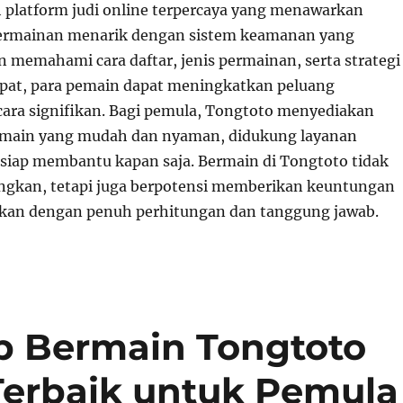
 platform judi online terpercaya yang menawarkan
 permainan menarik dengan sistem keamanan yang
n memahami cara daftar, jenis permainan, serta strategi
pat, para pemain dapat meningkatkan peluang
ra signifikan. Bagi pemula, Tongtoto menyediakan
main yang mudah dan nyaman, didukung layanan
siap membantu kapan saja. Bermain di Tongtoto tidak
gkan, tetapi juga berpotensi memberikan keuntungan
kukan dengan penuh perhitungan dan tanggung jawab.
 Bermain Tongtoto
Terbaik untuk Pemula