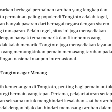
arkan berbagai permainan taruhan yang lengkap dan
satu permainan paling populer di Tongtoto adalah togel,
n banyak pasaran dari berbagai negara dengan sistem
transparan. Selain togel, situs ini juga menyediakan
dengan banyak tema menarik dan fitur bonus yang
dak kalah menarik, Tongtoto juga menyediakan layana
ga yang memungkinkan pemain memasang taruhan pada
dingan nasional maupun internasional.
i Tongtoto agar Menang
ih kemenangan di Tongtoto, penting bagi pemain untu
egi bermain yang tepat. Pertama, pelajari aturan setiap
n seksama untuk menghindari kesalahan saat bertaruh
odal dengan bijak dan hindari memasang taruhan dalam