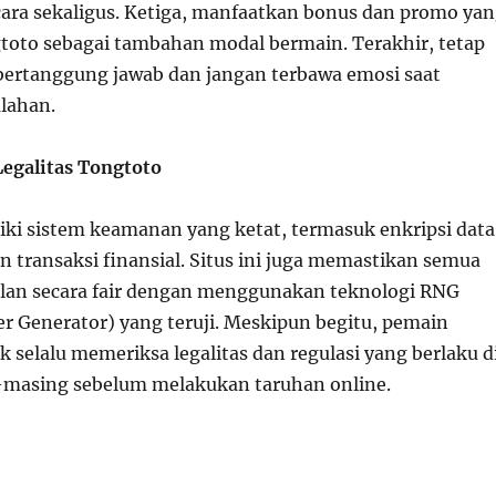
cara sekaligus. Ketiga, manfaatkan bonus dan promo ya
toto sebagai tambahan modal bermain. Terakhir, tetap
bertanggung jawab dan jangan terbawa emosi saat
lahan.
egalitas Tongtoto
ki sistem keamanan yang ketat, termasuk enkripsi data
 transaksi finansial. Situs ini juga memastikan semua
lan secara fair dengan menggunakan teknologi RNG
Generator) yang teruji. Meskipun begitu, pemain
 selalu memeriksa legalitas dan regulasi yang berlaku d
-masing sebelum melakukan taruhan online.