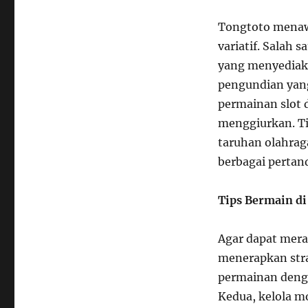
Tongtoto menaw
variatif. Salah 
yang menyediaka
pengundian yang 
permainan slot 
menggiurkan. Ti
taruhan olahra
berbagai pertan
Tips Bermain d
Agar dapat mera
menerapkan strat
permainan denga
Kedua, kelola m