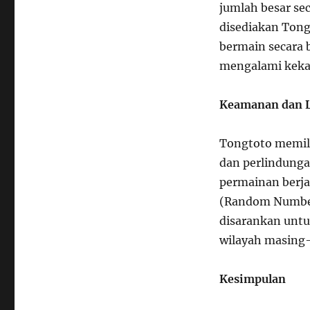
jumlah besar se
disediakan Tong
bermain secara 
mengalami keka
Keamanan dan L
Tongtoto memili
dan perlindungan
permainan berja
(Random Number 
disarankan untuk
wilayah masing
Kesimpulan