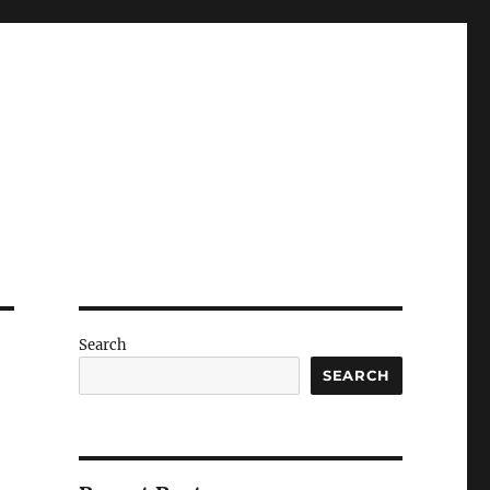
Search
SEARCH