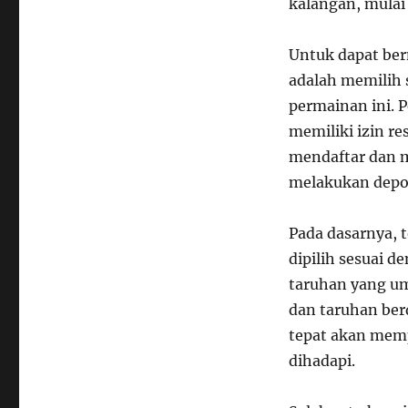
kalangan, mulai
Untuk dapat ber
adalah memilih 
permainan ini. 
memiliki izin r
mendaftar dan m
melakukan depos
Pada dasarnya, 
dipilih sesuai d
taruhan yang um
dan taruhan ber
tepat akan mem
dihadapi.