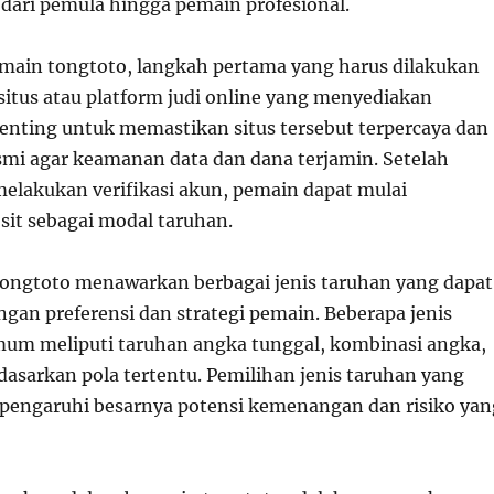
 dari pemula hingga pemain profesional.
main tongtoto, langkah pertama yang harus dilakukan
situs atau platform judi online yang menyediakan
Penting untuk memastikan situs tersebut terpercaya dan
esmi agar keamanan data dan dana terjamin. Setelah
elakukan verifikasi akun, pemain dapat mulai
it sebagai modal taruhan.
tongtoto menawarkan berbagai jenis taruhan yang dapat
engan preferensi dan strategi pemain. Beberapa jenis
um meliputi taruhan angka tunggal, kombinasi angka,
dasarkan pola tertentu. Pemilihan jenis taruhan yang
pengaruhi besarnya potensi kemenangan dan risiko yan