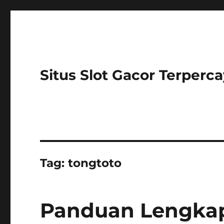
Situs Slot Gacor Terperc
Tag:
tongtoto
Panduan Lengkap