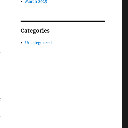
March 2025
Categories
Uncategorized
n
k
.