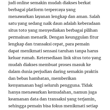
judi online semakin mudah diakses berkat
berbagai platform terpercaya yang
menawarkan layanan lengkap dan aman. Salah
satu yang sedang naik daun adalah keberadaan
situs toto yang menyediakan berbagai pilihan
permainan menarik. Dengan keunggulan fitur
lengkap dan transaksi cepat, para pemain
dapat menikmati sensasi taruhan tanpa harus
keluar rumah. Ketersediaan link situs toto yang
mudah diakses membuat proses masuk ke
dalam dunia perjudian daring semakin praktis
dan bebas hambatan, memberikan
kenyamanan bagi seluruh pengguna. Tidak
hanya menawarkan kemudahan, namun juga
keamanan data dan transaksi yang terjamin,
sehingga pemain bisa fokus menikmati setiap