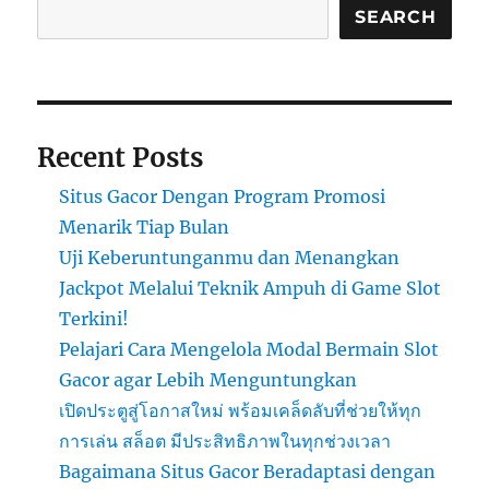
Bagi
SEARCH
Maxwin
Recent Posts
Situs Gacor Dengan Program Promosi
Menarik Tiap Bulan
Uji Keberuntunganmu dan Menangkan
Jackpot Melalui Teknik Ampuh di Game Slot
Terkini!
Pelajari Cara Mengelola Modal Bermain Slot
Gacor agar Lebih Menguntungkan
เปิดประตูสู่โอกาสใหม่ พร้อมเคล็ดลับที่ช่วยให้ทุก
การเล่น สล็อต มีประสิทธิภาพในทุกช่วงเวลา
Bagaimana Situs Gacor Beradaptasi dengan