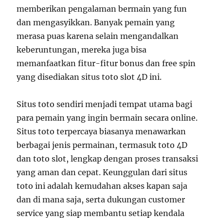
memberikan pengalaman bermain yang fun
dan mengasyikkan. Banyak pemain yang
merasa puas karena selain mengandalkan
keberuntungan, mereka juga bisa
memanfaatkan fitur-fitur bonus dan free spin
yang disediakan situs toto slot 4D ini.
Situs toto sendiri menjadi tempat utama bagi
para pemain yang ingin bermain secara online.
Situs toto terpercaya biasanya menawarkan
berbagai jenis permainan, termasuk toto 4D
dan toto slot, lengkap dengan proses transaksi
yang aman dan cepat. Keunggulan dari situs
toto ini adalah kemudahan akses kapan saja
dan di mana saja, serta dukungan customer
service yang siap membantu setiap kendala