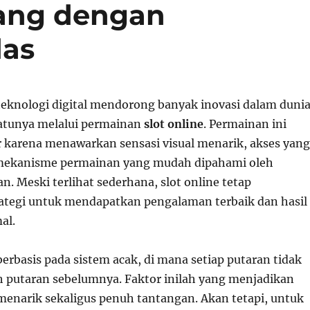
ang dengan
das
knologi digital mendorong banyak inovasi dalam duni
satunya melalui permainan
slot online
. Permainan ini
 karena menawarkan sensasi visual menarik, akses yang
a mekanisme permainan yang mudah dipahami oleh
n. Meski terlihat sederhana, slot online tetap
tegi untuk mendapatkan pengalaman terbaik dan hasil
al.
erbasis pada sistem acak, di mana setiap putaran tidak
h putaran sebelumnya. Faktor inilah yang menjadikan
menarik sekaligus penuh tantangan. Akan tetapi, untuk