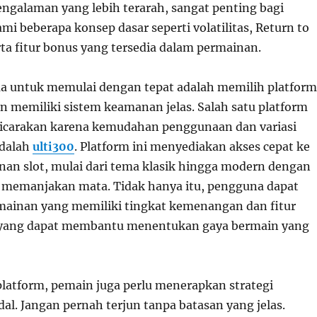
galaman yang lebih terarah, sangat penting bagi
 beberapa konsep dasar seperti volatilitas, Return to
rta fitur bonus yang tersedia dalam permainan.
a untuk memulai dengan tepat adalah memilih platform
an memiliki sistem keamanan jelas. Salah satu platform
icarakan karena kemudahan penggunaan dan variasi
dalah
ulti300
. Platform ini menyediakan akses cepat ke
nan slot, mulai dari tema klasik hingga modern dengan
ng memanjakan mata. Tidak hanya itu, pengguna dapat
mainan yang memiliki tingkat kemenangan dan fitur
 yang dapat membantu menentukan gaya bermain yang
platform, pemain juga perlu menerapkan strategi
al. Jangan pernah terjun tanpa batasan yang jelas.