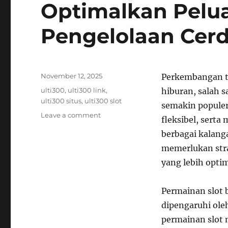
Optimalkan Pelu
Pengelolaan Cer
Posted
November 12, 2025
Perkembangan te
on
Tags
ulti300
,
ulti300 link
,
hiburan, salah 
ulti300 situs
,
ulti300 slot
semakin populer
on
Leave a comment
fleksibel, sert
Panduan
berbagai kalanga
Strategis
Slot
memerlukan stra
Online:
yang lebih optim
Optimalkan
Peluang
dengan
Permainan slot b
Pengelolaan
dipengaruhi ole
Cerdas
permainan slot 