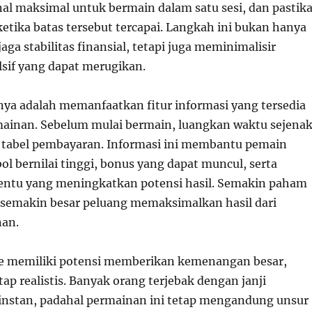
l maksimal untuk bermain dalam satu sesi, dan pastik
etika batas tersebut tercapai. Langkah ini bukan hanya
a stabilitas finansial, tetapi juga meminimalisir
sif yang dapat merugikan.
tnya adalah memanfaatkan fitur informasi yang tersedia
mainan. Sebelum mulai bermain, luangkan waktu sejena
tabel pembayaran. Informasi ini membantu pemain
 bernilai tinggi, bonus yang dapat muncul, serta
entu yang meningkatkan potensi hasil. Semakin paham
semakin besar peluang memaksimalkan hasil dari
nan.
ne memiliki potensi memberikan kemenangan besar,
ap realistis. Banyak orang terjebak dengan janji
nstan, padahal permainan ini tetap mengandung unsur