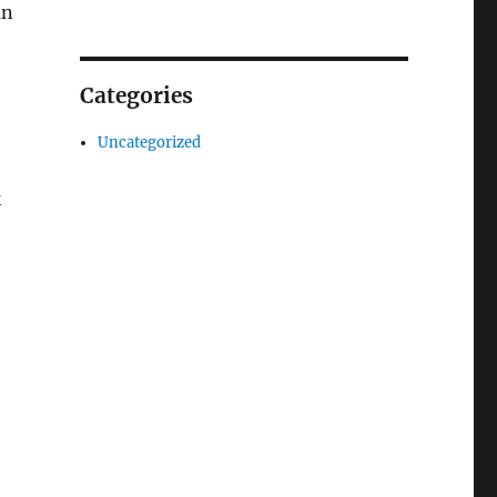
an
Categories
Uncategorized
k