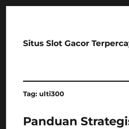
Situs Slot Gacor Terperc
Tag:
ulti300
Panduan Strategis