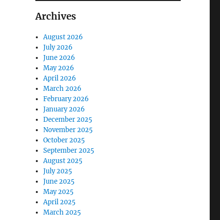
Archives
August 2026
July 2026
June 2026
May 2026
April 2026
March 2026
February 2026
January 2026
December 2025
November 2025
October 2025
September 2025
August 2025
July 2025
June 2025
May 2025
April 2025
March 2025