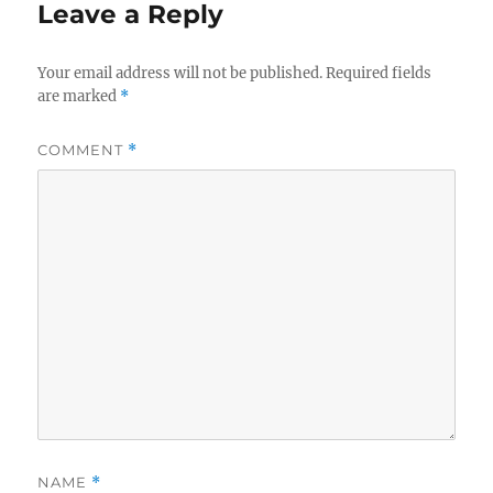
Leave a Reply
Your email address will not be published.
Required fields
are marked
*
COMMENT
*
NAME
*