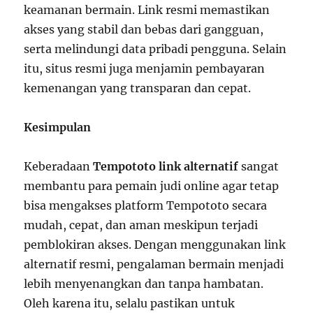
keamanan bermain. Link resmi memastikan
akses yang stabil dan bebas dari gangguan,
serta melindungi data pribadi pengguna. Selain
itu, situs resmi juga menjamin pembayaran
kemenangan yang transparan dan cepat.
Kesimpulan
Keberadaan
Tempototo link alternatif
sangat
membantu para pemain judi online agar tetap
bisa mengakses platform Tempototo secara
mudah, cepat, dan aman meskipun terjadi
pemblokiran akses. Dengan menggunakan link
alternatif resmi, pengalaman bermain menjadi
lebih menyenangkan dan tanpa hambatan.
Oleh karena itu, selalu pastikan untuk