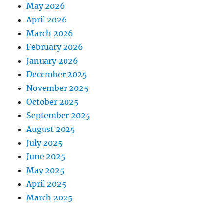
May 2026
April 2026
March 2026
February 2026
January 2026
December 2025
November 2025
October 2025
September 2025
August 2025
July 2025
June 2025
May 2025
April 2025
March 2025