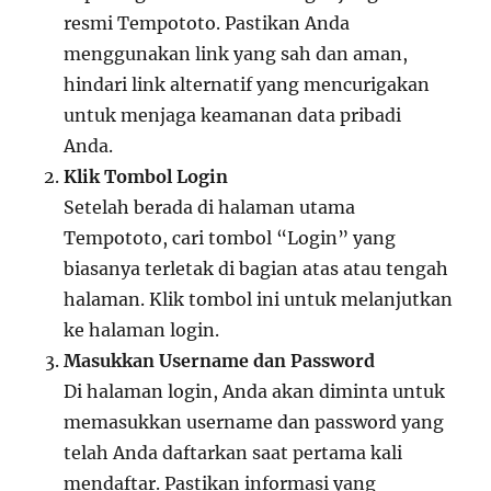
resmi Tempototo. Pastikan Anda
menggunakan link yang sah dan aman,
hindari link alternatif yang mencurigakan
untuk menjaga keamanan data pribadi
Anda.
Klik Tombol Login
Setelah berada di halaman utama
Tempototo, cari tombol “Login” yang
biasanya terletak di bagian atas atau tengah
halaman. Klik tombol ini untuk melanjutkan
ke halaman login.
Masukkan Username dan Password
Di halaman login, Anda akan diminta untuk
memasukkan username dan password yang
telah Anda daftarkan saat pertama kali
mendaftar. Pastikan informasi yang