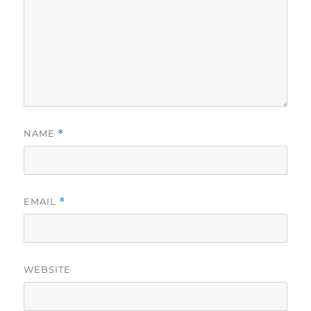
NAME
*
EMAIL
*
WEBSITE