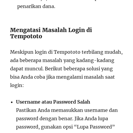
penarikan dana.
Mengatasi Masalah Login di
Tempototo
Meskipun login di Tempototo terbilang mudah,
ada beberapa masalah yang kadang-kadang
dapat muncul. Berikut beberapa solusi yang
bisa Anda coba jika mengalami masalah saat
login:
Username atau Password Salah
Pastikan Anda memasukkan username dan
password dengan benar. Jika Anda lupa
password, gunakan opsi “Lupa Password”