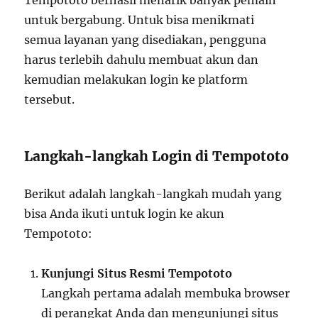
Tempototo berhasil menarik banyak pemain
untuk bergabung. Untuk bisa menikmati
semua layanan yang disediakan, pengguna
harus terlebih dahulu membuat akun dan
kemudian melakukan login ke platform
tersebut.
Langkah-langkah Login di Tempototo
Berikut adalah langkah-langkah mudah yang
bisa Anda ikuti untuk login ke akun
Tempototo:
Kunjungi Situs Resmi Tempototo
Langkah pertama adalah membuka browser
di perangkat Anda dan mengunjungi situs