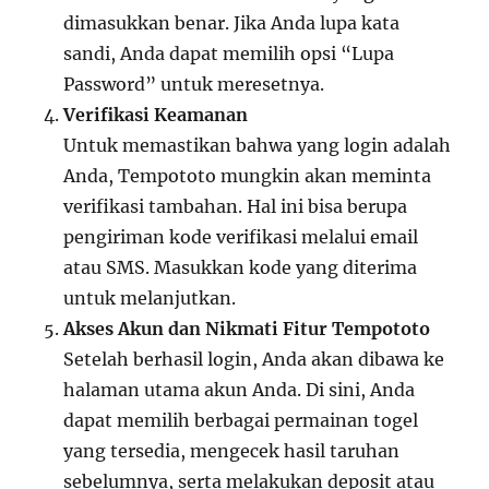
dimasukkan benar. Jika Anda lupa kata
sandi, Anda dapat memilih opsi “Lupa
Password” untuk meresetnya.
Verifikasi Keamanan
Untuk memastikan bahwa yang login adalah
Anda, Tempototo mungkin akan meminta
verifikasi tambahan. Hal ini bisa berupa
pengiriman kode verifikasi melalui email
atau SMS. Masukkan kode yang diterima
untuk melanjutkan.
Akses Akun dan Nikmati Fitur Tempototo
Setelah berhasil login, Anda akan dibawa ke
halaman utama akun Anda. Di sini, Anda
dapat memilih berbagai permainan togel
yang tersedia, mengecek hasil taruhan
sebelumnya, serta melakukan deposit atau