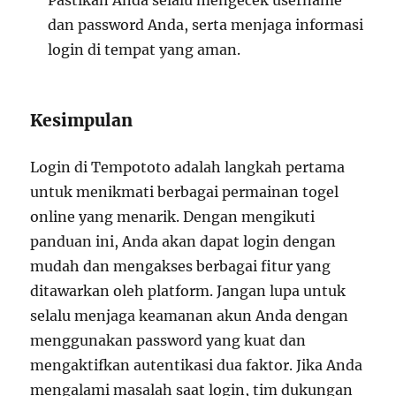
Pastikan Anda selalu mengecek username
dan password Anda, serta menjaga informasi
login di tempat yang aman.
Kesimpulan
Login di Tempototo adalah langkah pertama
untuk menikmati berbagai permainan togel
online yang menarik. Dengan mengikuti
panduan ini, Anda akan dapat login dengan
mudah dan mengakses berbagai fitur yang
ditawarkan oleh platform. Jangan lupa untuk
selalu menjaga keamanan akun Anda dengan
menggunakan password yang kuat dan
mengaktifkan autentikasi dua faktor. Jika Anda
mengalami masalah saat login, tim dukungan