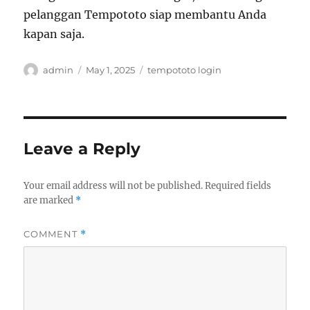
pelanggan Tempototo siap membantu Anda
kapan saja.
Author
Posted
Tags
admin
May 1, 2025
tempototo login
on
Leave a Reply
Your email address will not be published.
Required fields
are marked
*
COMMENT
*