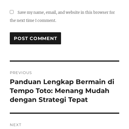
Save my name, email, and website in this browser for
the next time I comment.
Post
PREVIOUS
navigation
Panduan Lengkap Bermain di
Previous
post:
Tempo Toto: Menang Mudah
dengan Strategi Tepat
NEXT