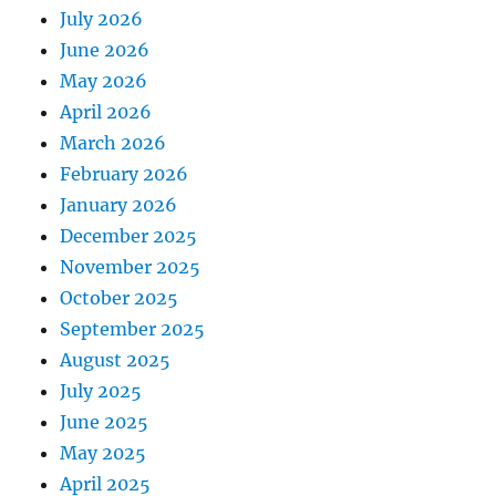
July 2026
June 2026
May 2026
April 2026
March 2026
February 2026
January 2026
December 2025
November 2025
October 2025
September 2025
August 2025
July 2025
June 2025
May 2025
April 2025