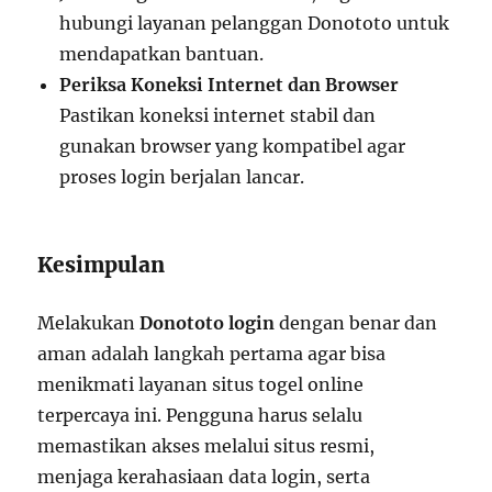
hubungi layanan pelanggan Donototo untuk
mendapatkan bantuan.
Periksa Koneksi Internet dan Browser
Pastikan koneksi internet stabil dan
gunakan browser yang kompatibel agar
proses login berjalan lancar.
Kesimpulan
Melakukan
Donototo login
dengan benar dan
aman adalah langkah pertama agar bisa
menikmati layanan situs togel online
terpercaya ini. Pengguna harus selalu
memastikan akses melalui situs resmi,
menjaga kerahasiaan data login, serta