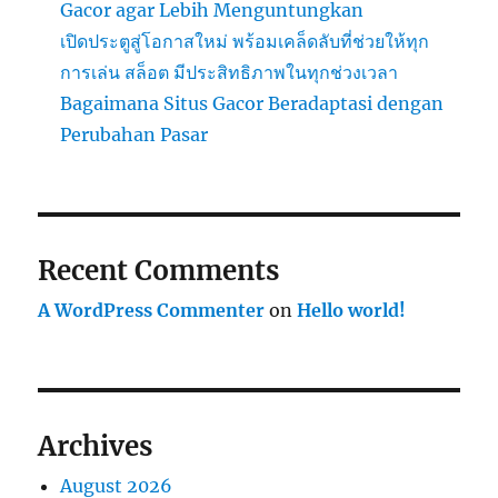
Gacor agar Lebih Menguntungkan
เปิดประตูสู่โอกาสใหม่ พร้อมเคล็ดลับที่ช่วยให้ทุก
การเล่น สล็อต มีประสิทธิภาพในทุกช่วงเวลา
Bagaimana Situs Gacor Beradaptasi dengan
Perubahan Pasar
Recent Comments
A WordPress Commenter
on
Hello world!
Archives
August 2026