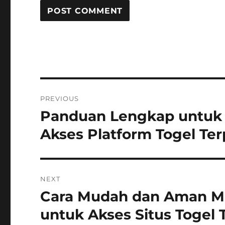
Post
PREVIOUS
navigation
Panduan Lengkap untuk 
Previous
post:
Akses Platform Togel Te
NEXT
Cara Mudah dan Aman M
Next
post:
untuk Akses Situs Togel 