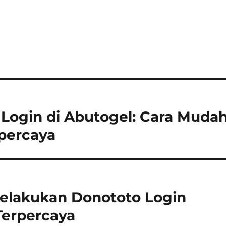
Login di Abutogel: Cara Muda
rpercaya
elakukan Donototo Login
Terpercaya