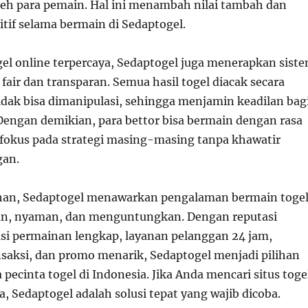
eh para pemain. Hal ini menambah nilai tambah dan
tif selama bermain di Sedaptogel.
ogel online terpercaya, Sedaptogel juga menerapkan sist
air dan transparan. Semua hasil togel diacak secara
tidak bisa dimanipulasi, sehingga menjamin keadilan bag
engan demikian, para bettor bisa bermain dengan rasa
n fokus pada strategi masing-masing tanpa khawatir
gan.
uhan, Sedaptogel menawarkan pengalaman bermain toge
an, nyaman, dan menguntungkan. Dengan reputasi
iasi permainan lengkap, layanan pelanggan 24 jam,
aksi, dan promo menarik, Sedaptogel menjadi pilihan
a pecinta togel di Indonesia. Jika Anda mencari situs toge
a, Sedaptogel adalah solusi tepat yang wajib dicoba.