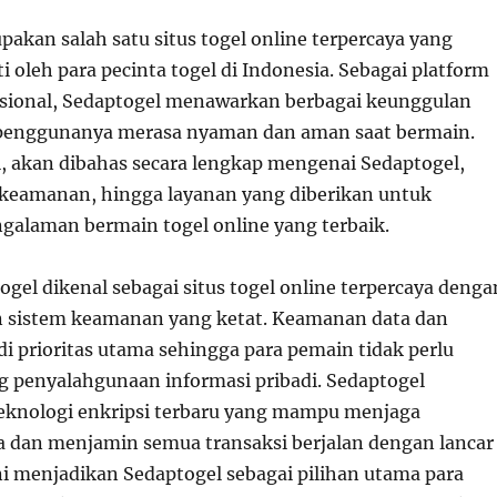
akan salah satu situs togel online terpercaya yang
 oleh para pecinta togel di Indonesia. Sebagai platform
esional, Sedaptogel menawarkan berbagai keunggulan
enggunanya merasa nyaman dan aman saat bermain.
ni, akan dibahas secara lengkap mengenai Sedaptogel,
r, keamanan, hingga layanan yang diberikan untuk
alaman bermain togel online yang terbaik.
gel dikenal sebagai situs togel online terpercaya denga
an sistem keamanan yang ketat. Keamanan data dan
i prioritas utama sehingga para pemain tidak perlu
g penyalahgunaan informasi pribadi. Sedaptogel
knologi enkripsi terbaru yang mampu menjaga
a dan menjamin semua transaksi berjalan dengan lancar
ni menjadikan Sedaptogel sebagai pilihan utama para