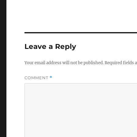
Leave a Reply
Your email address will not be published.
Required fields
COMMENT
*