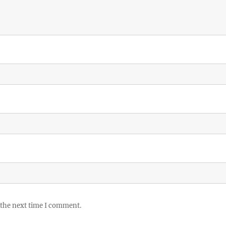
 the next time I comment.