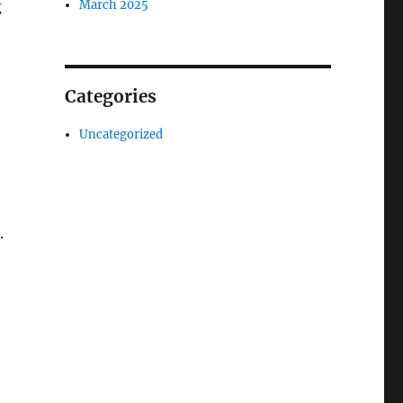
g
March 2025
Categories
Uncategorized
.