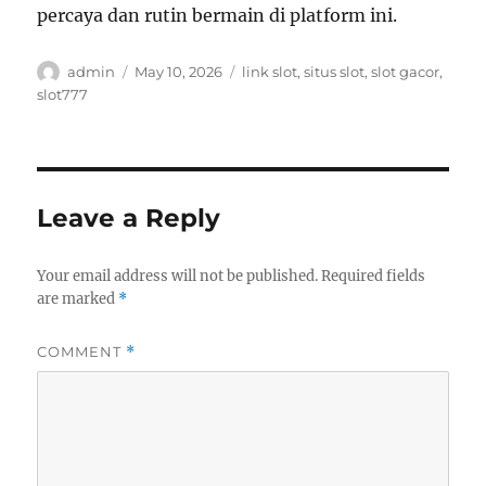
percaya dan rutin bermain di platform ini.
Author
Posted
Tags
admin
May 10, 2026
link slot
,
situs slot
,
slot gacor
,
on
slot777
Leave a Reply
Your email address will not be published.
Required fields
are marked
*
COMMENT
*