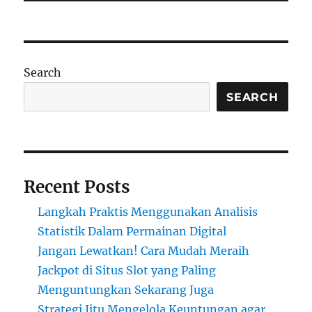
Search
SEARCH
Recent Posts
Langkah Praktis Menggunakan Analisis
Statistik Dalam Permainan Digital
Jangan Lewatkan! Cara Mudah Meraih
Jackpot di Situs Slot yang Paling
Menguntungkan Sekarang Juga
Strategi Jitu Mengelola Keuntungan agar