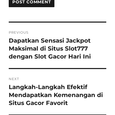
Post
PREVIOUS
navigation
Dapatkan Sensasi Jackpot
Previous
post:
Maksimal di Situs Slot777
dengan Slot Gacor Hari Ini
NEXT
Langkah-Langkah Efektif
Next
post:
Mendapatkan Kemenangan di
Situs Gacor Favorit