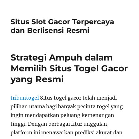
Situs Slot Gacor Terpercaya
dan Berlisensi Resmi
Strategi Ampuh dalam
Memilih Situs Togel Gacor
yang Resmi
tribuntogel
Situs togel gacor telah menjadi
pilihan utama bagi banyak pecinta togel yang
ingin mendapatkan peluang kemenangan
tinggi. Dengan berbagai fitur unggulan,
platform ini menawarkan prediksi akurat dan