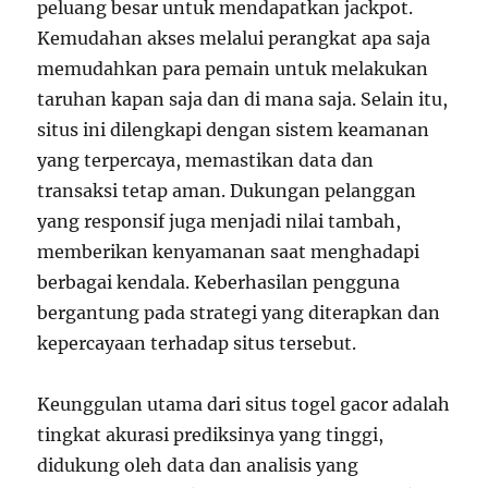
peluang besar untuk mendapatkan jackpot.
Kemudahan akses melalui perangkat apa saja
memudahkan para pemain untuk melakukan
taruhan kapan saja dan di mana saja. Selain itu,
situs ini dilengkapi dengan sistem keamanan
yang terpercaya, memastikan data dan
transaksi tetap aman. Dukungan pelanggan
yang responsif juga menjadi nilai tambah,
memberikan kenyamanan saat menghadapi
berbagai kendala. Keberhasilan pengguna
bergantung pada strategi yang diterapkan dan
kepercayaan terhadap situs tersebut.
Keunggulan utama dari situs togel gacor adalah
tingkat akurasi prediksinya yang tinggi,
didukung oleh data dan analisis yang