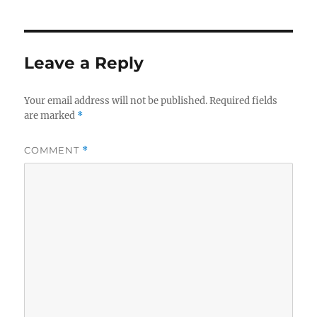
Leave a Reply
Your email address will not be published.
Required fields
are marked
*
COMMENT
*