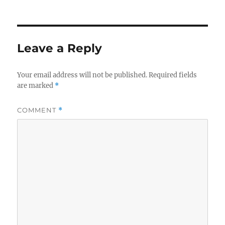
on
Leave a Reply
Your email address will not be published.
Required fields
are marked
*
COMMENT
*