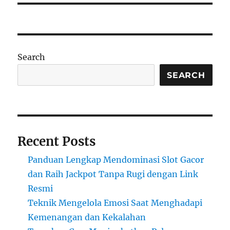
Search
SEARCH
Recent Posts
Panduan Lengkap Mendominasi Slot Gacor
dan Raih Jackpot Tanpa Rugi dengan Link
Resmi
Teknik Mengelola Emosi Saat Menghadapi
Kemenangan dan Kekalahan