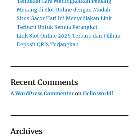
Temukan Cara Meningkatkan Peluang
Menang di Slot Online dengan Mudah
Situs Gacor Hari Ini Menyediakan Link
Terbaru Untuk Semua Perangkat
Link Slot Online 2026 Terbaru dan Pilihan
Deposit QRIS Terjangkau
Recent Comments
A WordPress Commenter
on
Hello world!
Archives