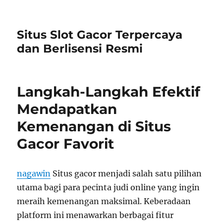
Situs Slot Gacor Terpercaya
dan Berlisensi Resmi
Langkah-Langkah Efektif
Mendapatkan
Kemenangan di Situs
Gacor Favorit
nagawin
Situs gacor menjadi salah satu pilihan
utama bagi para pecinta judi online yang ingin
meraih kemenangan maksimal. Keberadaan
platform ini menawarkan berbagai fitur