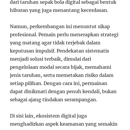
dari taruhan sepak bola digital sebagai bentuk
hiburan yang juga menantang kecerdasan.
Namun, perkembangan ini menuntut sikap
profesional. Pemain perlu menerapkan strategi
yang matang agar tidak terjebak dalam
keputusan impulsif. Pendekatan sistematis
menjadi solusi terbaik, dimulai dari
pengelolaan modal secara bijak, memahami
jenis taruhan, serta memetakan risiko dalam
setiap pilihan. Dengan cara ini, permainan
dapat dinikmati dengan penuh kendali, bukan
sebagai ajang tindakan serampangan.
Di sisi lain, ekosistem digital juga
menghadirkan aspek keamanan yang semakin