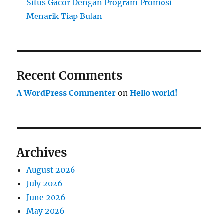
Situs Gacor Dengan Program Promosi
Menarik Tiap Bulan
Recent Comments
A WordPress Commenter
on
Hello world!
Archives
August 2026
July 2026
June 2026
May 2026