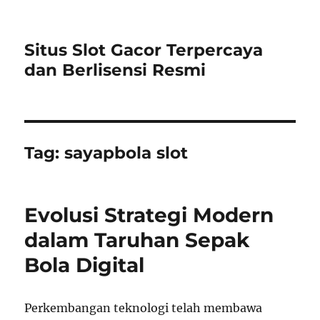
Situs Slot Gacor Terpercaya
dan Berlisensi Resmi
Tag:
sayapbola slot
Evolusi Strategi Modern
dalam Taruhan Sepak
Bola Digital
Perkembangan teknologi telah membawa