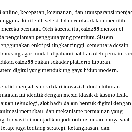
i online
, kecepatan, keamanan, dan transparansi menja
engguna kini lebih selektif dan cerdas dalam memilih
 mereka bermain. Oleh karena itu,
calo288
menonjol
ada pengalaman pengguna yang premium. Sistem
ggunakan enkripsi tingkat tinggi, sementara desain
irancang agar mudah dipahami bahkan oleh pemain bar
adikan
calo288
bukan sekadar platform hiburan,
stem digital yang mendukung gaya hidup modern.
endiri menjadi simbol dari inovasi di dunia hiburan
ermainan ini identik dengan mesin klasik di kasino fisik.
majuan teknologi,
slot
hadir dalam bentuk digital dengan
f, animasi memukau, dan mekanisme permainan yang
g. Inovasi ini menjadikan
judi online
bukan hanya soal
tetapi juga tentang strategi, ketangkasan, dan