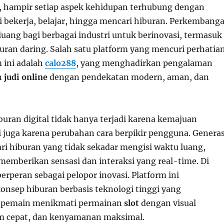
i, hampir setiap aspek kehidupan terhubung dengan
i bekerja, belajar, hingga mencari hiburan. Perkembang
uang bagi berbagai industri untuk berinovasi, termasuk
uran daring. Salah satu platform yang mencuri perhatia
 ini adalah
calo288
, yang menghadirkan pengalaman
n
judi online
dengan pendekatan modern, aman, dan
buran digital tidak hanya terjadi karena kemajuan
i juga karena perubahan cara berpikir pengguna. Generas
ri hiburan yang tidak sekadar mengisi waktu luang,
memberikan sensasi dan interaksi yang real-time. Di
erperan sebagai pelopor inovasi. Platform ini
nsep hiburan berbasis teknologi tinggi yang
pemain menikmati permainan
slot
dengan visual
m cepat, dan kenyamanan maksimal.