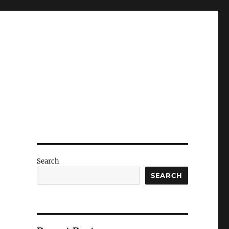
Search
SEARCH