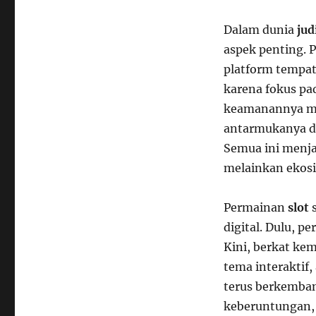
Dalam dunia
jud
aspek penting. P
platform tempat
karena fokus p
keamanannya men
antarmukanya d
Semua ini menj
melainkan ekosi
Permainan
slot
s
digital. Dulu, p
Kini, berkat ke
tema interakti
terus berkemban
keberuntungan, 