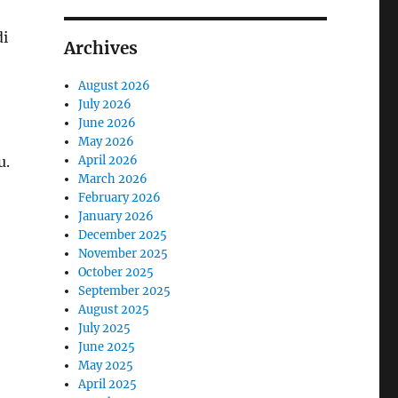
di
Archives
August 2026
July 2026
June 2026
May 2026
u.
April 2026
March 2026
February 2026
January 2026
December 2025
November 2025
October 2025
September 2025
August 2025
July 2025
June 2025
May 2025
April 2025