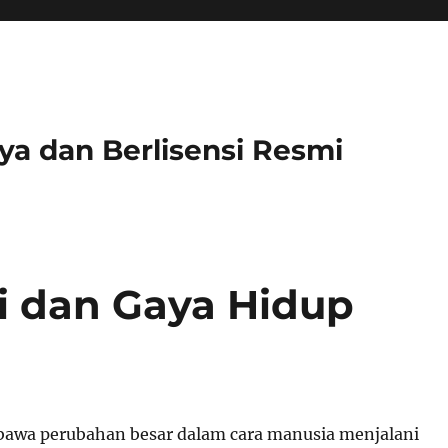
aya dan Berlisensi Resmi
i dan Gaya Hidup
bawa perubahan besar dalam cara manusia menjalani