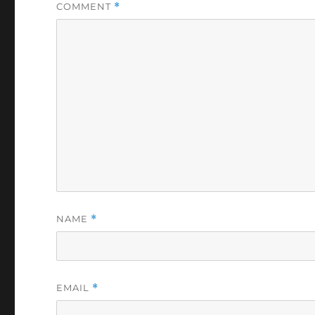
COMMENT
*
NAME
*
EMAIL
*