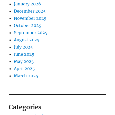
January 2026
December 2025
November 2025
October 2025
September 2025
August 2025
July 2025
June 2025
May 2025
April 2025
March 2025
Categories