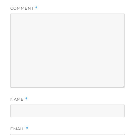
COMMENT
*
NAME
*
EMAIL
*