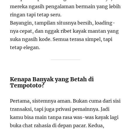
mereka ngasih pengalaman bermain yang lebih
ringan tapi tetap seru.
Bayangin, tampilan situsnya bersih, loading-
nya cepat, dan nggak ribet kayak mantan yang
suka ngasih kode. Semua terasa simpel, tapi
tetap elegan.
Kenapa Banyak yang Betah di
Tempototo?
Pertama, sistemnya aman. Bukan cuma dari sisi
transaksi, tapi juga privasi pemainnya. Jadi
kamu bisa main tanpa rasa was-was kayak lagi
buka chat rahasia di depan pacar. Kedua,