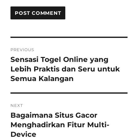
Post
PREVIOUS
navigation
Sensasi Togel Online yang
Previous
post:
Lebih Praktis dan Seru untuk
Semua Kalangan
NEXT
Bagaimana Situs Gacor
Next
post:
Menghadirkan Fitur Multi-
Device