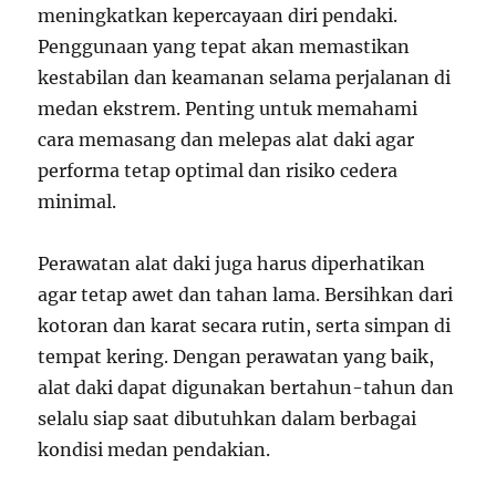
meningkatkan kepercayaan diri pendaki.
Penggunaan yang tepat akan memastikan
kestabilan dan keamanan selama perjalanan di
medan ekstrem. Penting untuk memahami
cara memasang dan melepas alat daki agar
performa tetap optimal dan risiko cedera
minimal.
Perawatan alat daki juga harus diperhatikan
agar tetap awet dan tahan lama. Bersihkan dari
kotoran dan karat secara rutin, serta simpan di
tempat kering. Dengan perawatan yang baik,
alat daki dapat digunakan bertahun-tahun dan
selalu siap saat dibutuhkan dalam berbagai
kondisi medan pendakian.