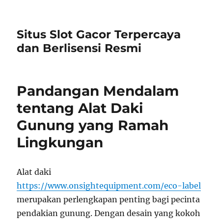
Situs Slot Gacor Terpercaya
dan Berlisensi Resmi
Pandangan Mendalam
tentang Alat Daki
Gunung yang Ramah
Lingkungan
Alat daki
https://www.onsightequipment.com/eco-label
merupakan perlengkapan penting bagi pecinta
pendakian gunung. Dengan desain yang kokoh