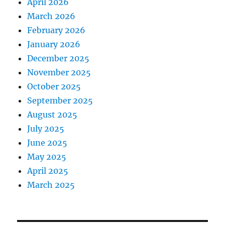
April 2026
March 2026
February 2026
January 2026
December 2025
November 2025
October 2025
September 2025
August 2025
July 2025
June 2025
May 2025
April 2025
March 2025