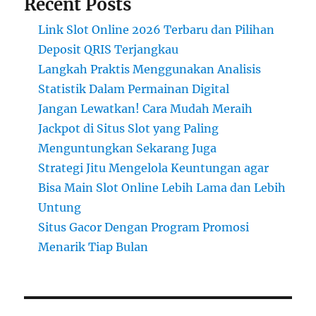
Recent Posts
Link Slot Online 2026 Terbaru dan Pilihan
Deposit QRIS Terjangkau
Langkah Praktis Menggunakan Analisis
Statistik Dalam Permainan Digital
Jangan Lewatkan! Cara Mudah Meraih
Jackpot di Situs Slot yang Paling
Menguntungkan Sekarang Juga
Strategi Jitu Mengelola Keuntungan agar
Bisa Main Slot Online Lebih Lama dan Lebih
Untung
Situs Gacor Dengan Program Promosi
Menarik Tiap Bulan