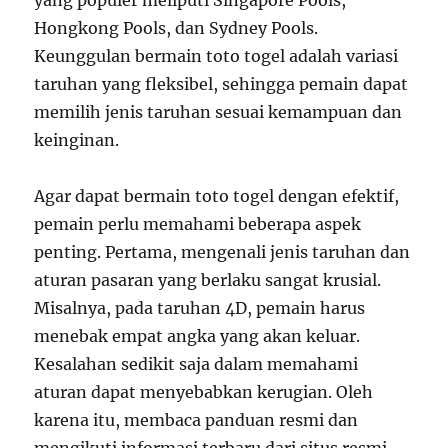
yang populer meliputi Singapore Pools,
Hongkong Pools, dan Sydney Pools.
Keunggulan bermain toto togel adalah variasi
taruhan yang fleksibel, sehingga pemain dapat
memilih jenis taruhan sesuai kemampuan dan
keinginan.
Agar dapat bermain toto togel dengan efektif,
pemain perlu memahami beberapa aspek
penting. Pertama, mengenali jenis taruhan dan
aturan pasaran yang berlaku sangat krusial.
Misalnya, pada taruhan 4D, pemain harus
menebak empat angka yang akan keluar.
Kesalahan sedikit saja dalam memahami
aturan dapat menyebabkan kerugian. Oleh
karena itu, membaca panduan resmi dan