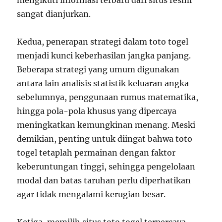
mengikuti informasi terbaru dari situs resmi
sangat dianjurkan.
Kedua, penerapan strategi dalam toto togel
menjadi kunci keberhasilan jangka panjang.
Beberapa strategi yang umum digunakan
antara lain analisis statistik keluaran angka
sebelumnya, penggunaan rumus matematika,
hingga pola-pola khusus yang dipercaya
meningkatkan kemungkinan menang. Meski
demikian, penting untuk diingat bahwa toto
togel tetaplah permainan dengan faktor
keberuntungan tinggi, sehingga pengelolaan
modal dan batas taruhan perlu diperhatikan
agar tidak mengalami kerugian besar.