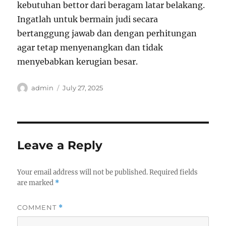
kebutuhan bettor dari beragam latar belakang.
Ingatlah untuk bermain judi secara
bertanggung jawab dan dengan perhitungan
agar tetap menyenangkan dan tidak
menyebabkan kerugian besar.
Author
Posted
admin
July 27, 2025
on
Leave a Reply
Your email address will not be published.
Required fields
are marked
*
COMMENT
*