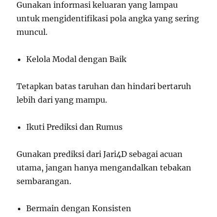
Gunakan informasi keluaran yang lampau
untuk mengidentifikasi pola angka yang sering
muncul.
Kelola Modal dengan Baik
Tetapkan batas taruhan dan hindari bertaruh
lebih dari yang mampu.
Ikuti Prediksi dan Rumus
Gunakan prediksi dari Jari4D sebagai acuan
utama, jangan hanya mengandalkan tebakan
sembarangan.
Bermain dengan Konsisten