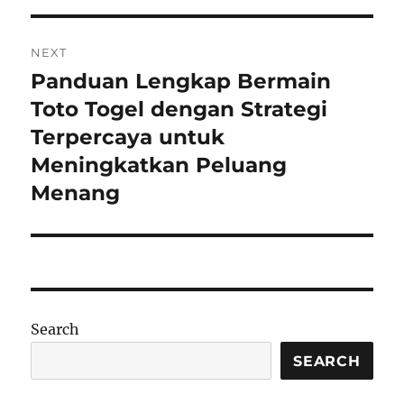
NEXT
Panduan Lengkap Bermain
Next
post:
Toto Togel dengan Strategi
Terpercaya untuk
Meningkatkan Peluang
Menang
Search
SEARCH