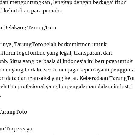
an menguntungkan, lengkap dengan berbagai fitur
 kebutuhan para pemain.
ar Belakang TarungToto
irinya, TarungToto telah berkomitmen untuk
tform togel online yang legal, transparan, dan
b. Situs yang berbasis di Indonesia ini berupaya untuk
uran yang berlaku serta menjaga kepercayaan pengguna
n data dan transaksi yang ketat. Keberadaan TarungTo
leh tim profesional yang berpengalaman dalam industri
.
 TarungToto
n Terpercaya