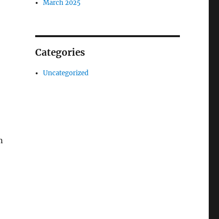
March 2025
Categories
Uncategorized
m