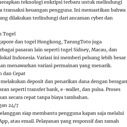
rapkan teknologi enkripsi terbaru untuk melindungi
rta transaksi keuangan pengguna. Ini memastikan bahwa
yang dilakukan terlindungi dari ancaman cyber dan
n Togel
ngapore dan togel Hongkong, TarungToto juga
bagai pasaran lain seperti togel Sidney, Macau, dan
okal Indonesia. Variasi ini memberi peluang lebih besar
an menawarkan variasi permainan yang menarik.
h dan Cepat
 melakukan deposit dan penarikan dana dengan beraga
n seperti transfer bank, e-wallet, dan pulsa. Proses
ukan secara cepat tanpa biaya tambahan.
gan 24/7
elanggan siap membantu pengguna kapan saja melalui
sApp, atau email. Pelayanan yang responsif dan ramah