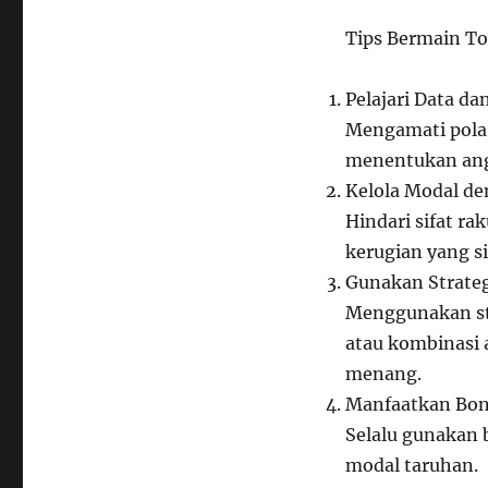
Tips Bermain T
Pelajari Data da
Mengamati pola
menentukan ang
Kelola Modal de
Hindari sifat ra
kerugian yang si
Gunakan Strateg
Menggunakan str
atau kombinasi 
menang.
Manfaatkan Bon
Selalu gunakan
modal taruhan.