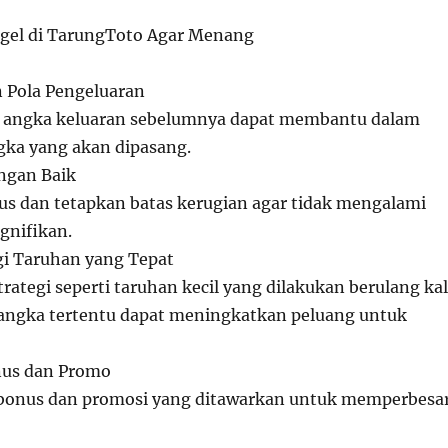
ogel di TarungToto Agar Menang
n Pola Pengeluaran
 angka keluaran sebelumnya dapat membantu dalam
ka yang akan dipasang.
ngan Baik
kus dan tetapkan batas kerugian agar tidak mengalami
gnifikan.
i Taruhan yang Tepat
ategi seperti taruhan kecil yang dilakukan berulang kal
angka tertentu dapat meningkatkan peluang untuk
us dan Promo
 bonus dan promosi yang ditawarkan untuk memperbesa