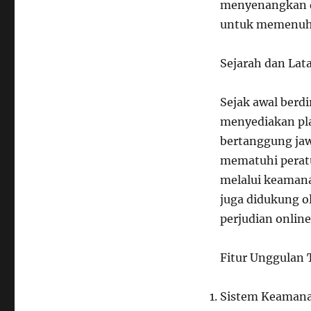
menyenangkan d
untuk memenuhi
Sejarah dan Lat
Sejak awal berd
menyediakan pla
bertanggung jawa
mematuhi perat
melalui keamana
juga didukung o
perjudian online
Fitur Unggulan
Sistem Keamana