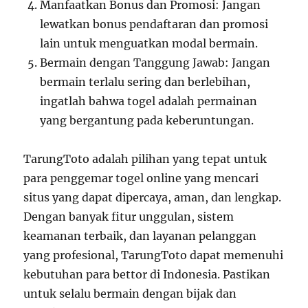
Manfaatkan Bonus dan Promosi: Jangan
lewatkan bonus pendaftaran dan promosi
lain untuk menguatkan modal bermain.
Bermain dengan Tanggung Jawab: Jangan
bermain terlalu sering dan berlebihan,
ingatlah bahwa togel adalah permainan
yang bergantung pada keberuntungan.
TarungToto adalah pilihan yang tepat untuk
para penggemar togel online yang mencari
situs yang dapat dipercaya, aman, dan lengkap.
Dengan banyak fitur unggulan, sistem
keamanan terbaik, dan layanan pelanggan
yang profesional, TarungToto dapat memenuhi
kebutuhan para bettor di Indonesia. Pastikan
untuk selalu bermain dengan bijak dan