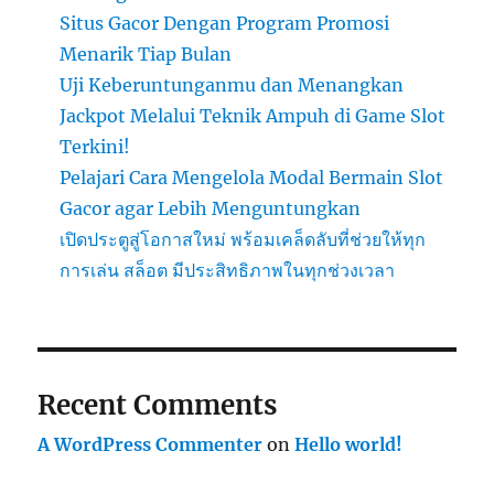
Situs Gacor Dengan Program Promosi
Menarik Tiap Bulan
Uji Keberuntunganmu dan Menangkan
Jackpot Melalui Teknik Ampuh di Game Slot
Terkini!
Pelajari Cara Mengelola Modal Bermain Slot
Gacor agar Lebih Menguntungkan
เปิดประตูสู่โอกาสใหม่ พร้อมเคล็ดลับที่ช่วยให้ทุก
การเล่น สล็อต มีประสิทธิภาพในทุกช่วงเวลา
Recent Comments
A WordPress Commenter
on
Hello world!