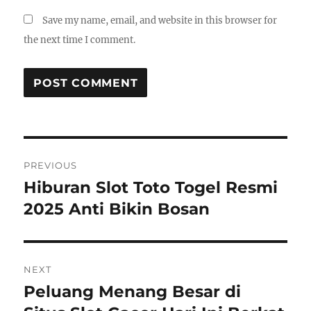
Save my name, email, and website in this browser for
the next time I comment.
Post
PREVIOUS
navigation
Hiburan Slot Toto Togel Resmi
Previous
post:
2025 Anti Bikin Bosan
NEXT
Peluang Menang Besar di
Next
post: