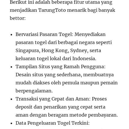
Berikut ini adalah beberapa fitur utama yang
menjadikan TarungToto menarik bagi banyak
bettor:
Bervariasi Pasaran Togel: Menyediakan
pasaran togel dari berbagai negara seperti
Singapura, Hong Kong, Sydney, serta
keluaran togel lokal dari Indonesia.
Tampilan Situs yang Ramah Pengguna:
Desain situs yang sederhana, membuatnya
mudah diakses oleh pemula maupun pemain
berpengalaman.
Transaksi yang Cepat dan Aman: Proses
deposit dan penarikan yang cepat serta
aman dengan beragam metode pembayaran.
Data Pengeluaran Togel Terkini: