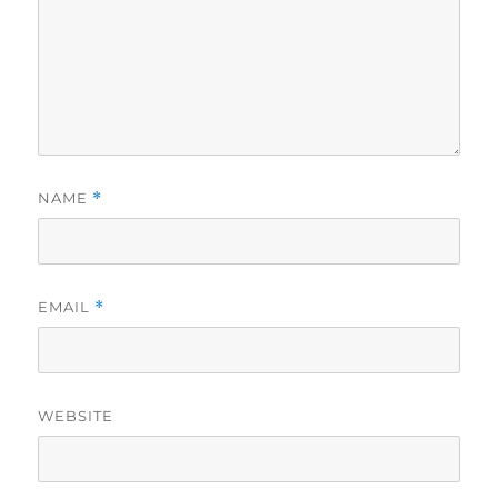
NAME
*
EMAIL
*
WEBSITE