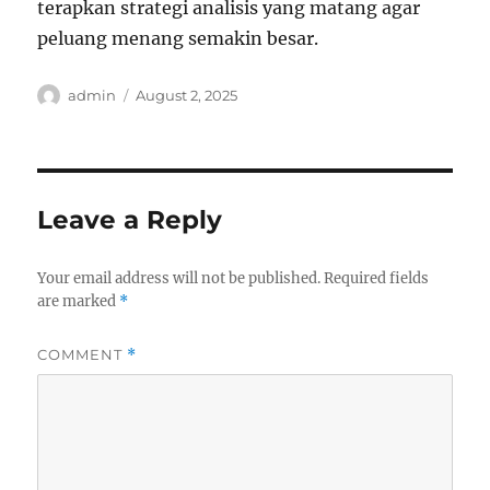
terapkan strategi analisis yang matang agar
peluang menang semakin besar.
Author
Posted
admin
August 2, 2025
on
Leave a Reply
Your email address will not be published.
Required fields
are marked
*
COMMENT
*