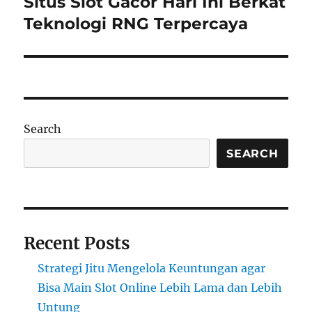
Situs Slot Gacor Hari Ini Berkat
Teknologi RNG Terpercaya
Search
SEARCH
Recent Posts
Strategi Jitu Mengelola Keuntungan agar
Bisa Main Slot Online Lebih Lama dan Lebih
Untung