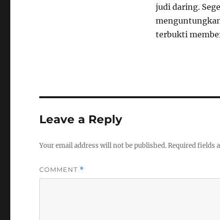
judi daring. Seg
menguntungkann
terbukti membe
Leave a Reply
Your email address will not be published.
Required fields
COMMENT
*