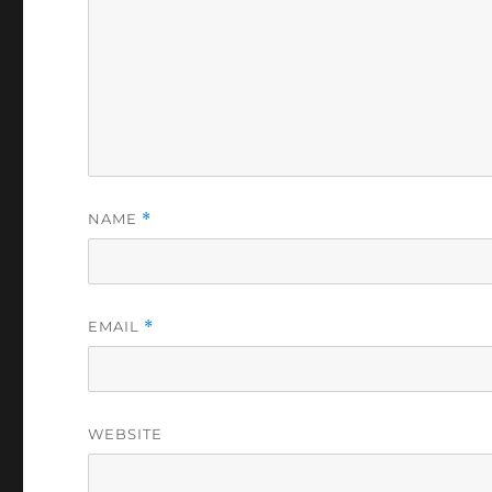
NAME
*
EMAIL
*
WEBSITE