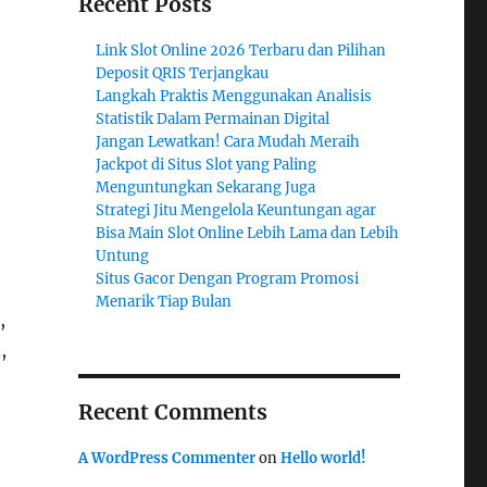
Recent Posts
Link Slot Online 2026 Terbaru dan Pilihan
Deposit QRIS Terjangkau
Langkah Praktis Menggunakan Analisis
Statistik Dalam Permainan Digital
Jangan Lewatkan! Cara Mudah Meraih
Jackpot di Situs Slot yang Paling
Menguntungkan Sekarang Juga
Strategi Jitu Mengelola Keuntungan agar
Bisa Main Slot Online Lebih Lama dan Lebih
Untung
Situs Gacor Dengan Program Promosi
Menarik Tiap Bulan
,
,
Recent Comments
A WordPress Commenter
on
Hello world!