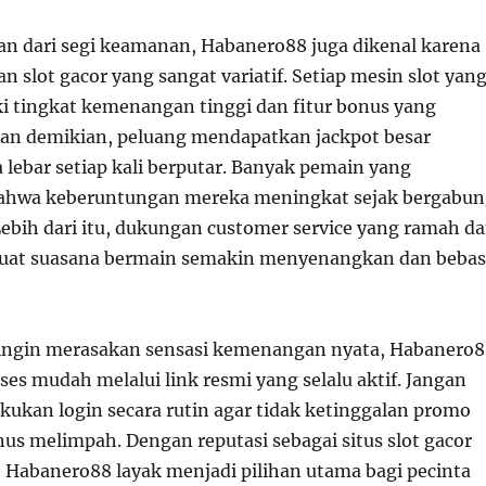
an dari segi keamanan, Habanero88 juga dikenal karena
n slot gacor yang sangat variatif. Setiap mesin slot yan
ki tingkat kemenangan tinggi dan fitur bonus yang
an demikian, peluang mendapatkan jackpot besar
 lebar setiap kali berputar. Banyak pemain yang
hwa keberuntungan mereka meningkat sejak bergabun
 Lebih dari itu, dukungan customer service yang ramah d
uat suasana bermain semakin menyenangkan dan bebas
 ingin merasakan sensasi kemenangan nyata, Habanero
es mudah melalui link resmi yang selalu aktif. Jangan
kukan login secara rutin agar tidak ketinggalan promo
us melimpah. Dengan reputasi sebagai situs slot gacor
, Habanero88 layak menjadi pilihan utama bagi pecinta