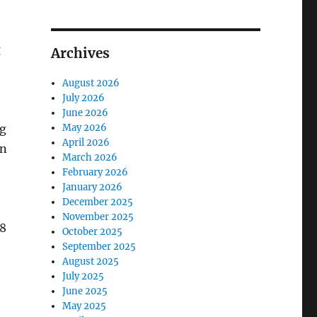
g
Archives
August 2026
July 2026
June 2026
g
May 2026
April 2026
an
March 2026
February 2026
January 2026
December 2025
November 2025
88
October 2025
September 2025
August 2025
July 2025
June 2025
May 2025