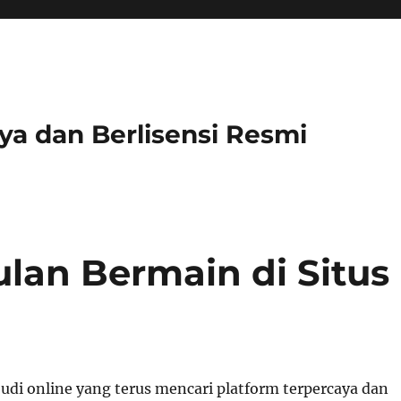
aya dan Berlisensi Resmi
an Bermain di Situs
udi online yang terus mencari platform terpercaya dan