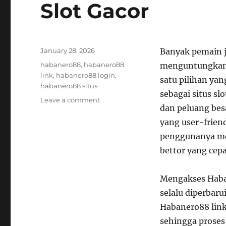
Slot Gacor
Posted
January 28, 2026
Banyak pemain j
on
Tags
habanero88
,
habanero88
menguntungkan 
link
,
habanero88 login
,
satu pilihan ya
habanero88 situs
sebagai situs s
on
Leave a comment
dan peluang be
Rasakan
Keunggulan
yang user-frien
Bermain
penggunanya mel
di
bettor yang cep
Situs
Slot
Gacor
Mengakses Haba
selalu diperbar
Habanero88 link
sehingga proses