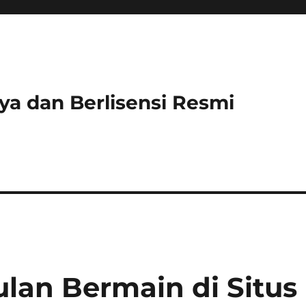
aya dan Berlisensi Resmi
an Bermain di Situs