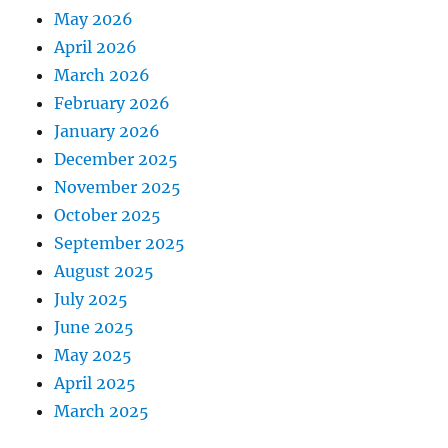
May 2026
April 2026
March 2026
February 2026
January 2026
December 2025
November 2025
October 2025
September 2025
August 2025
July 2025
June 2025
May 2025
April 2025
March 2025