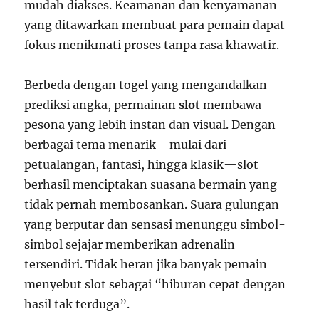
mudah diakses. Keamanan dan kenyamanan
yang ditawarkan membuat para pemain dapat
fokus menikmati proses tanpa rasa khawatir.
Berbeda dengan togel yang mengandalkan
prediksi angka, permainan
slot
membawa
pesona yang lebih instan dan visual. Dengan
berbagai tema menarik—mulai dari
petualangan, fantasi, hingga klasik—slot
berhasil menciptakan suasana bermain yang
tidak pernah membosankan. Suara gulungan
yang berputar dan sensasi menunggu simbol-
simbol sejajar memberikan adrenalin
tersendiri. Tidak heran jika banyak pemain
menyebut slot sebagai “hiburan cepat dengan
hasil tak terduga”.