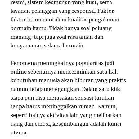
resmi, sistem keamanan yang kuat, serta
layanan pelanggan yang responsif. Faktor-
faktor ini menentukan kualitas pengalaman
bermain kamu. Tidak hanya soal peluang
menang, tapi juga soal rasa aman dan
kenyamanan selama bermain.
Fenomena meningkatnya popularitas
judi
online
sebenarnya mencerminkan satu hal:
kebutuhan manusia akan hiburan yang praktis
namun tetap menegangkan. Dalam satu klik,
siapa pun bisa merasakan sensasi taruhan
tanpa harus meninggalkan rumah. Namun,
seperti halnya aktivitas lain yang melibatkan
uang dan emosi, keseimbangan adalah kunci
utama.