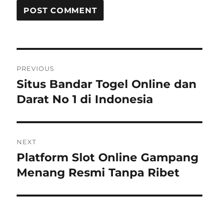
Post
PREVIOUS
navigation
Situs Bandar Togel Online dan
Previous
post:
Darat No 1 di Indonesia
NEXT
Platform Slot Online Gampang
Next
post:
Menang Resmi Tanpa Ribet