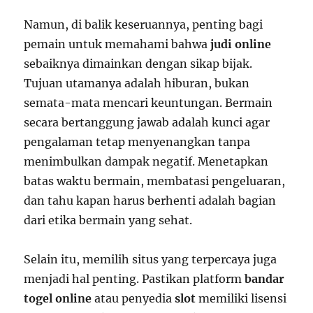
Namun, di balik keseruannya, penting bagi
pemain untuk memahami bahwa
judi online
sebaiknya dimainkan dengan sikap bijak.
Tujuan utamanya adalah hiburan, bukan
semata-mata mencari keuntungan. Bermain
secara bertanggung jawab adalah kunci agar
pengalaman tetap menyenangkan tanpa
menimbulkan dampak negatif. Menetapkan
batas waktu bermain, membatasi pengeluaran,
dan tahu kapan harus berhenti adalah bagian
dari etika bermain yang sehat.
Selain itu, memilih situs yang terpercaya juga
menjadi hal penting. Pastikan platform
bandar
togel online
atau penyedia
slot
memiliki lisensi