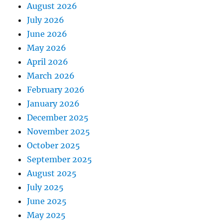
August 2026
July 2026
June 2026
May 2026
April 2026
March 2026
February 2026
January 2026
December 2025
November 2025
October 2025
September 2025
August 2025
July 2025
June 2025
May 2025