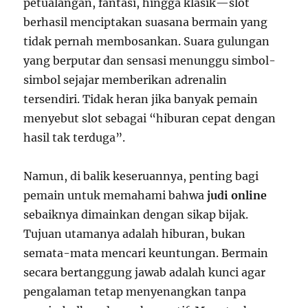
petualangan, fantasi, hingga klasik—slot
berhasil menciptakan suasana bermain yang
tidak pernah membosankan. Suara gulungan
yang berputar dan sensasi menunggu simbol-
simbol sejajar memberikan adrenalin
tersendiri. Tidak heran jika banyak pemain
menyebut slot sebagai “hiburan cepat dengan
hasil tak terduga”.
Namun, di balik keseruannya, penting bagi
pemain untuk memahami bahwa
judi online
sebaiknya dimainkan dengan sikap bijak.
Tujuan utamanya adalah hiburan, bukan
semata-mata mencari keuntungan. Bermain
secara bertanggung jawab adalah kunci agar
pengalaman tetap menyenangkan tanpa