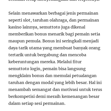
Selain menawarkan berbagai jenis permainan
seperti slot, taruhan olahraga, dan permainan
kasino lainnya, semuttoto juga dikenal
memberikan bonus menarik bagi pemain setia
maupun pemula. Bonus ini seringkali menjadi
daya tarik utama yang membuat banyak orang
tertarik untuk bergabung dan mencoba
keberuntungan mereka. Melalui fitur
semuttoto login, pemain bisa langsung
mengklaim bonus dan memulai petualangan
taruhan dengan modal yang lebih besar. Hal ini
menambah semangat dan motivasi untuk terus
berkompetisi demi meraih kemenangan besar
dalam setiap sesi permainan.