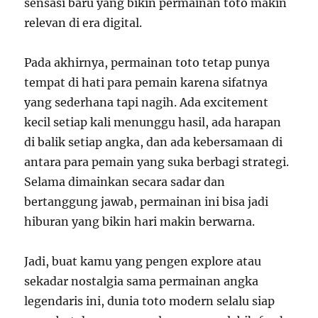
sensasi baru yang bikin permainan toto makin
relevan di era digital.
Pada akhirnya, permainan toto tetap punya
tempat di hati para pemain karena sifatnya
yang sederhana tapi nagih. Ada excitement
kecil setiap kali menunggu hasil, ada harapan
di balik setiap angka, dan ada kebersamaan di
antara para pemain yang suka berbagi strategi.
Selama dimainkan secara sadar dan
bertanggung jawab, permainan ini bisa jadi
hiburan yang bikin hari makin berwarna.
Jadi, buat kamu yang pengen explore atau
sekadar nostalgia sama permainan angka
legendaris ini, dunia toto modern selalu siap