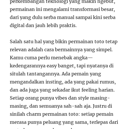
perkembangan teknologi yang makin ngebut,
permainan ini mengalami transformasi besar,
dari yang dulu serba manual sampai kini serba
digital dan jauh lebih praktis.
Salah satu hal yang bikin permainan toto tetap
relevan adalah cara bermainnya yang simpel.
Kamu cuma perlu menebak angka—
kedengarannya easy banget, tapi nyatanya di
situlah tantangannya. Ada pemain yang
mengandalkan insting, ada yang pakai rumus,
dan ada juga yang sekadar ikut feeling harian.
Setiap orang punya vibes dan style masing-
masing, dan semuanya sah-sah aja. Justru di
sinilah charm permainan toto: setiap pemain
merasa punya peluang yang sama, terlepas dari