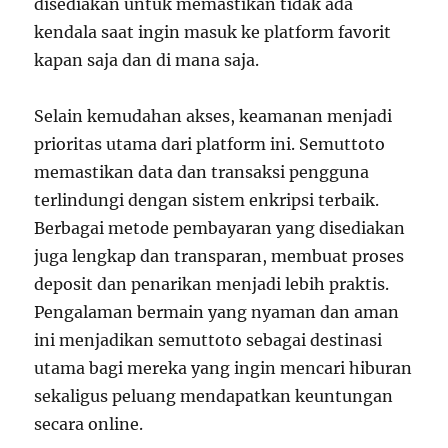
disediakan untuk memastikan tidak ada
kendala saat ingin masuk ke platform favorit
kapan saja dan di mana saja.
Selain kemudahan akses, keamanan menjadi
prioritas utama dari platform ini. Semuttoto
memastikan data dan transaksi pengguna
terlindungi dengan sistem enkripsi terbaik.
Berbagai metode pembayaran yang disediakan
juga lengkap dan transparan, membuat proses
deposit dan penarikan menjadi lebih praktis.
Pengalaman bermain yang nyaman dan aman
ini menjadikan semuttoto sebagai destinasi
utama bagi mereka yang ingin mencari hiburan
sekaligus peluang mendapatkan keuntungan
secara online.