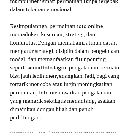
mampu menikmati permainan tanpa terjebak
dalam tekanan emosional.
Kesimpulannya, permainan toto online
memadukan keseruan, strategi, dan
komunitas. Dengan memahami aturan dasar,
mengatur strategi, disiplin dalam pengelolaan
modal, dan memanfaatkan fitur penting
seperti
semuttoto login
, pengalaman bermain
bisa jauh lebih menyenangkan. Jadi, bagi yang
tertarik mencoba atau ingin meningkatkan
permainan, toto menawarkan pengalaman
yang menarik sekaligus menantang, asalkan
dimainkan dengan bijak dan penuh
perhitungan.
Posted
Tags