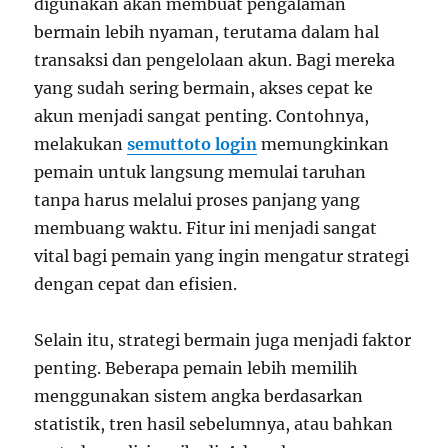
digunakan akan membuat pengalaman
bermain lebih nyaman, terutama dalam hal
transaksi dan pengelolaan akun. Bagi mereka
yang sudah sering bermain, akses cepat ke
akun menjadi sangat penting. Contohnya,
melakukan
semuttoto login
memungkinkan
pemain untuk langsung memulai taruhan
tanpa harus melalui proses panjang yang
membuang waktu. Fitur ini menjadi sangat
vital bagi pemain yang ingin mengatur strategi
dengan cepat dan efisien.
Selain itu, strategi bermain juga menjadi faktor
penting. Beberapa pemain lebih memilih
menggunakan sistem angka berdasarkan
statistik, tren hasil sebelumnya, atau bahkan