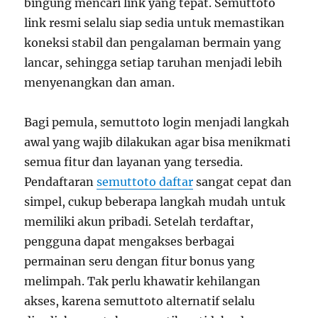
bingung mencari link yang tepat. Semuttoto
link resmi selalu siap sedia untuk memastikan
koneksi stabil dan pengalaman bermain yang
lancar, sehingga setiap taruhan menjadi lebih
menyenangkan dan aman.
Bagi pemula, semuttoto login menjadi langkah
awal yang wajib dilakukan agar bisa menikmati
semua fitur dan layanan yang tersedia.
Pendaftaran
semuttoto daftar
sangat cepat dan
simpel, cukup beberapa langkah mudah untuk
memiliki akun pribadi. Setelah terdaftar,
pengguna dapat mengakses berbagai
permainan seru dengan fitur bonus yang
melimpah. Tak perlu khawatir kehilangan
akses, karena semuttoto alternatif selalu