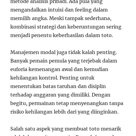
metode analisis pribadi. Ada pula yang
mengandalkan intuisi dan feeling dalam
memilih angka. Meski tampak sederhana,
kombinasi strategi dan keberuntungan sering
menjadi penentu keberhasilan dalam toto.
Manajemen modal juga tidak kalah penting.
Banyak pemain pemula yang terjebak dalam
euforia kemenangan awal dan kemudian
kehilangan kontrol. Penting untuk
menentukan batas taruhan dan disiplin
terhadap anggaran yang dimiliki. Dengan
begitu, permainan tetap menyenangkan tanpa
risiko kehilangan lebih dari yang diinginkan.
Salah satu aspek yang membuat toto menarik