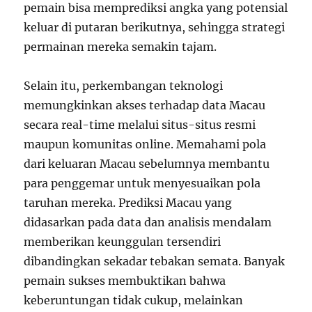
pemain bisa memprediksi angka yang potensial
keluar di putaran berikutnya, sehingga strategi
permainan mereka semakin tajam.
Selain itu, perkembangan teknologi
memungkinkan akses terhadap data Macau
secara real-time melalui situs-situs resmi
maupun komunitas online. Memahami pola
dari keluaran Macau sebelumnya membantu
para penggemar untuk menyesuaikan pola
taruhan mereka. Prediksi Macau yang
didasarkan pada data dan analisis mendalam
memberikan keunggulan tersendiri
dibandingkan sekadar tebakan semata. Banyak
pemain sukses membuktikan bahwa
keberuntungan tidak cukup, melainkan