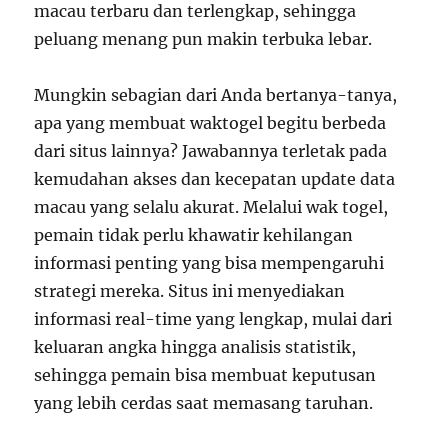
macau terbaru dan terlengkap, sehingga
peluang menang pun makin terbuka lebar.
Mungkin sebagian dari Anda bertanya-tanya,
apa yang membuat waktogel begitu berbeda
dari situs lainnya? Jawabannya terletak pada
kemudahan akses dan kecepatan update data
macau yang selalu akurat. Melalui wak togel,
pemain tidak perlu khawatir kehilangan
informasi penting yang bisa mempengaruhi
strategi mereka. Situs ini menyediakan
informasi real-time yang lengkap, mulai dari
keluaran angka hingga analisis statistik,
sehingga pemain bisa membuat keputusan
yang lebih cerdas saat memasang taruhan.