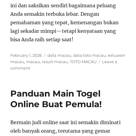
ini dan saksikan sendiri bagaimana peluang
Anda semakin terbuka lebar. Dengan
pemahaman yang tepat, kemenangan bukan
lagi sekadar mimpi—tetapi kenyataan yang
bisa Anda raih setiap saat!
Posted
Tags
February 1, 2026
data macau
,
data toto macau
,
keluaran
on
macau
,
macau
,
result macau
,
TOTO MACAU
Leave a
on
comment
Mengulas
Peran
Statistik
Panduan Main Togel
Macau
dalam
Online Buat Pemula!
Pengambilan
Keputusan
Bermain judi online saat ini semakin diminati
oleh banyak orang, terutama yang gemar