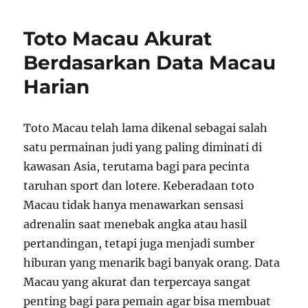
lengkap
main
Toto Macau Akurat
togel
online
Berdasarkan Data Macau
tanpa
Harian
takut
rugi!
Toto Macau telah lama dikenal sebagai salah
satu permainan judi yang paling diminati di
kawasan Asia, terutama bagi para pecinta
taruhan sport dan lotere. Keberadaan toto
Macau tidak hanya menawarkan sensasi
adrenalin saat menebak angka atau hasil
pertandingan, tetapi juga menjadi sumber
hiburan yang menarik bagi banyak orang. Data
Macau yang akurat dan terpercaya sangat
penting bagi para pemain agar bisa membuat