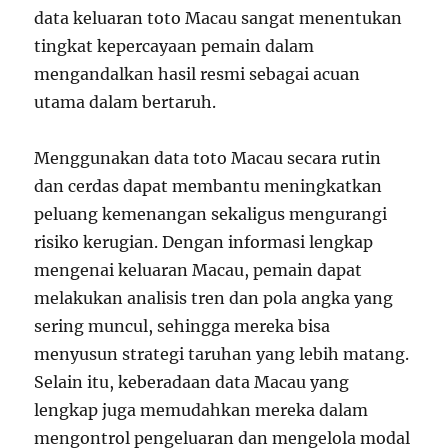
data keluaran toto Macau sangat menentukan
tingkat kepercayaan pemain dalam
mengandalkan hasil resmi sebagai acuan
utama dalam bertaruh.
Menggunakan data toto Macau secara rutin
dan cerdas dapat membantu meningkatkan
peluang kemenangan sekaligus mengurangi
risiko kerugian. Dengan informasi lengkap
mengenai keluaran Macau, pemain dapat
melakukan analisis tren dan pola angka yang
sering muncul, sehingga mereka bisa
menyusun strategi taruhan yang lebih matang.
Selain itu, keberadaan data Macau yang
lengkap juga memudahkan mereka dalam
mengontrol pengeluaran dan mengelola modal