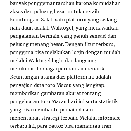
banyak penggemar taruhan karena kemudahan
akses dan peluang besar untuk meraih
keuntungan. Salah satu platform yang sedang
naik daun adalah Waktogel, yang menawarkan
pengalaman bermain yang penuh sensasi dan
peluang menang besar. Dengan fitur terbaru,
pengguna bisa melakukan login dengan mudah
melalui Waktogel login dan langsung
menikmati berbagai permainan menarik.
Keuntungan utama dari platform ini adalah
penyajian data toto Macau yang lengkap,
memberikan gambaran akurat tentang
pengeluaran toto Macau hari ini serta statistik
yang bisa membantu pemain dalam
menentukan strategi terbaik. Melalui informasi
terbaru ini, para bettor bisa memantau tren