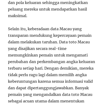
dan pola keluaran sehingga meningkatkan
peluang mereka untuk mendapatkan hasil
maksimal.
Selain itu, keberadaan data Macau yang
transparan mendukung kepercayaan pemain
dalam melakukan taruhan. Data toto Macau
yang disajikan secara real-time
memungkinkan pemain untuk mengamati
perubahan dan perkembangan angka keluaran
terbaru setiap hari. Dengan demikian, mereka
tidak perlu ragu lagi dalam memilih angka
keberuntungan karena semua informasi valid
dan dapat dipertanggungjawabkan. Banyak
pemain yang mengandalkan data toto Macau
sebagai acuan utama dalam menentukan