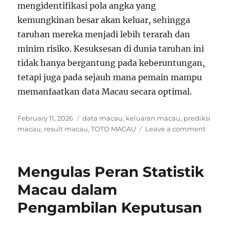
mengidentifikasi pola angka yang
kemungkinan besar akan keluar, sehingga
taruhan mereka menjadi lebih terarah dan
minim risiko. Kesuksesan di dunia taruhan ini
tidak hanya bergantung pada keberuntungan,
tetapi juga pada sejauh mana pemain mampu
memanfaatkan data Macau secara optimal.
Posted
Tags
February 11, 2026
data macau
,
keluaran macau
,
prediksi
on
on
macau
,
result macau
,
TOTO MACAU
Leave a comment
Toto
Macau
Main
Mengulas Peran Statistik
Lebih
Cerdas
Macau dalam
Bukan
Pengambilan Keputusan
Lebih
Nekat