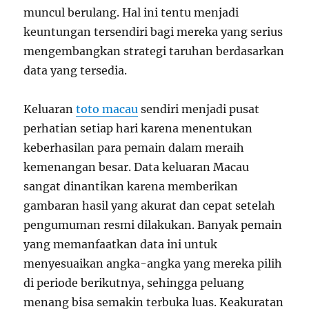
muncul berulang. Hal ini tentu menjadi
keuntungan tersendiri bagi mereka yang serius
mengembangkan strategi taruhan berdasarkan
data yang tersedia.
Keluaran
toto macau
sendiri menjadi pusat
perhatian setiap hari karena menentukan
keberhasilan para pemain dalam meraih
kemenangan besar. Data keluaran Macau
sangat dinantikan karena memberikan
gambaran hasil yang akurat dan cepat setelah
pengumuman resmi dilakukan. Banyak pemain
yang memanfaatkan data ini untuk
menyesuaikan angka-angka yang mereka pilih
di periode berikutnya, sehingga peluang
menang bisa semakin terbuka luas. Keakuratan