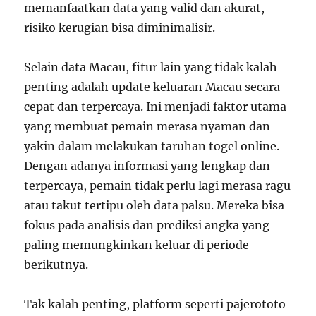
memanfaatkan data yang valid dan akurat,
risiko kerugian bisa diminimalisir.
Selain data Macau, fitur lain yang tidak kalah
penting adalah update keluaran Macau secara
cepat dan terpercaya. Ini menjadi faktor utama
yang membuat pemain merasa nyaman dan
yakin dalam melakukan taruhan togel online.
Dengan adanya informasi yang lengkap dan
terpercaya, pemain tidak perlu lagi merasa ragu
atau takut tertipu oleh data palsu. Mereka bisa
fokus pada analisis dan prediksi angka yang
paling memungkinkan keluar di periode
berikutnya.
Tak kalah penting, platform seperti pajerototo