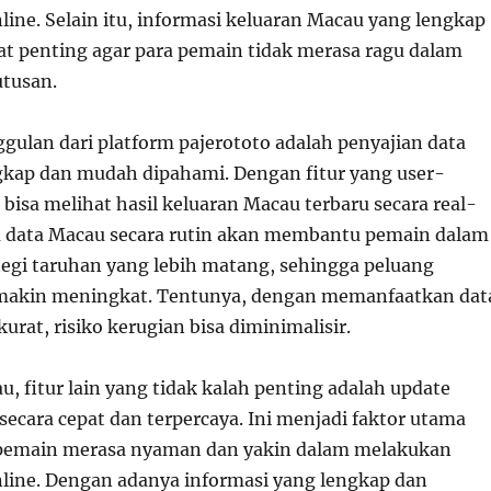
line. Selain itu, informasi keluaran Macau yang lengkap
at penting agar para pemain tidak merasa ragu dalam
tusan.
gulan dari platform pajerototo adalah penyajian data
kap dan mudah dipahami. Dengan fitur yang user-
 bisa melihat hasil keluaran Macau terbaru secara real-
 data Macau secara rutin akan membantu pemain dalam
egi taruhan yang lebih matang, sehingga peluang
makin meningkat. Tentunya, dengan memanfaatkan dat
kurat, risiko kerugian bisa diminimalisir.
u, fitur lain yang tidak kalah penting adalah update
ecara cepat dan terpercaya. Ini menjadi faktor utama
emain merasa nyaman dan yakin dalam melakukan
nline. Dengan adanya informasi yang lengkap dan