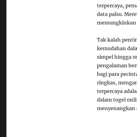
terpercaya, pema
data palsu. Mere
memungkinkan ke
Tak kalah penti
kemudahan dalam
simpel hingga m
pengalaman berm
bagi para pecin
ringkas, mengan
terpercaya adal
dalam togel onli
menyenangkan 