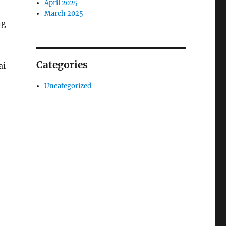
April 2025
March 2025
ng
Categories
ai
Uncategorized