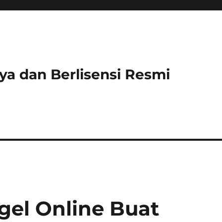
aya dan Berlisensi Resmi
el Online Buat