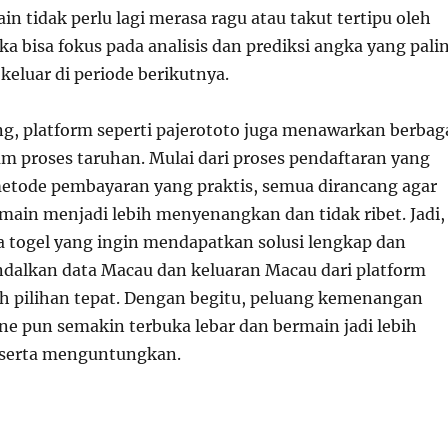
in tidak perlu lagi merasa ragu atau takut tertipu oleh
ka bisa fokus pada analisis dan prediksi angka yang pali
luar di periode berikutnya.
ng, platform seperti pajerototo juga menawarkan berbag
 proses taruhan. Mulai dari proses pendaftaran yang
etode pembayaran yang praktis, semua dirancang agar
ain menjadi lebih menyenangkan dan tidak ribet. Jadi,
ta togel yang ingin mendapatkan solusi lengkap dan
dalkan data Macau dan keluaran Macau dari platform
ah pilihan tepat. Dengan begitu, peluang kemenangan
ne pun semakin terbuka lebar dan bermain jadi lebih
serta menguntungkan.