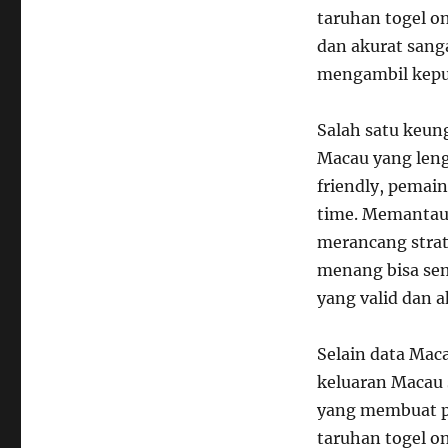
taruhan togel on
dan akurat sang
mengambil kepu
Salah satu keung
Macau yang leng
friendly, pemain
time. Memantau
merancang strat
menang bisa se
yang valid dan a
Selain data Maca
keluaran Macau s
yang membuat p
taruhan togel o