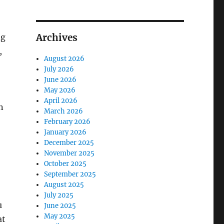
Archives
ng
,
August 2026
July 2026
June 2026
May 2026
April 2026
n
March 2026
February 2026
January 2026
December 2025
November 2025
October 2025
September 2025
August 2025
July 2025
u
June 2025
May 2025
at