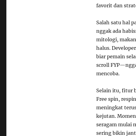
favorit dan stra
Salah satu hal p
nggak ada habis
mitologi, makan
halus. Develope
biar pemain sel
scroll FYP—ngga
mencoba.
Selain itu, fitu
Free spin, respin
meningkat teru
kejutan. Moment
seragam mulai mu
sering bikin jan