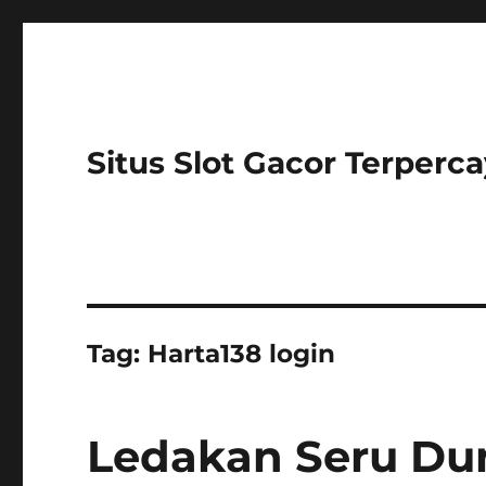
Situs Slot Gacor Terperc
Tag:
Harta138 login
Ledakan Seru Dun