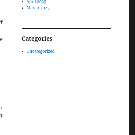
April 2025
March 2025
di
Categories
me
Uncategorized
k
n